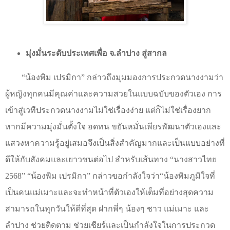
มุ่งมั่นระดับประเทศเพื่อ จ.ลำปาง สู่สากล
“
น้องพิม เปรมิกา
”
กล่าวถึงมุมมองการประกวดนางงามว่า
ผู้หญิงทุกคนมีคุณค่าและความสวยในแบบฉบับของตัวเอง การ
เข้าสู่เวทีประกวดนางงามไม่ใช่เรื่องง่าย แต่ก็ไม่ใช่เรื่องยาก
หากมีความมุ่งมั่นตั้งใจ อดทน ขยันหมั่นเพียรพัฒนาตัวเองและ
แสวงหาความรู้อยู่เสมอจึงเป็นสิ่งสำคัญมากและเป็นแบบอย่างที่
ดีให้กับสังคมและเยาวชนต่อไป สำหรับเส้นทาง
“
นางสาวไทย
2568
” “
น้องพิม เปรมิกา
”
กล่าวขอกำลังใจว่า
“
น้องพิมภูมิใจที่
เป็นคนแม่เมาะและจะทำหน้าที่ตัวเองให้เต็มที่อย่างสุดความ
สามารถในทุกวันให้ดีที่สุด ฝากพี่ๆ น้องๆ ชาว แม่เมาะ และ
ลำปาง ช่วยติดตาม ช่วยเชียร์และเป็นกำลังใจในการประกวด