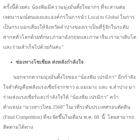
ครั้งนี้ด้วยค่ะ น้องพิมมีความมุ่งมั่นตั้งใจมากๆ ที่จะสานต่อ
เจตนารมณ์ตนเองและองค์กรในการนำ
Local to Global
ในการ
เป็นกระบอกเสียงให้จังหวัดลำปางของเราเป็นที่รู้จักในระดับ
สากลทั่วโลกด้วยทักษะภาษาอังกฤษและภาษาจีน เรามาเติบโต
และร่วมสำเร็จไปด้วยกันค่ะ
”
ช่องทางโซเชียล ส่งพลังกำลังใจ
นอกจากความมุ่งมั่นตั้งใจของ
“
น้องพิม เปรมิกา
”
อีกกำลัง
ใจสำคัญคือพลังแรงเชียร์จากชาว อ.แม่เมาะ และ จ.ลำปาง มา
ร่วมส่งแรงเชียร์และกำลังใจให้
“
น้องพิม เปรมิกา
”
คว้า
ตำแหน่ง
“
นางสาวไทย 2568
”
ในเวทีระดับประเทศรอบตัดสิน
(
Final Competition)
ที่จะจัดขึ้นในเดือน พ.ค. 68
นี้
โดยสามารถ
ติดตามได้ทาง