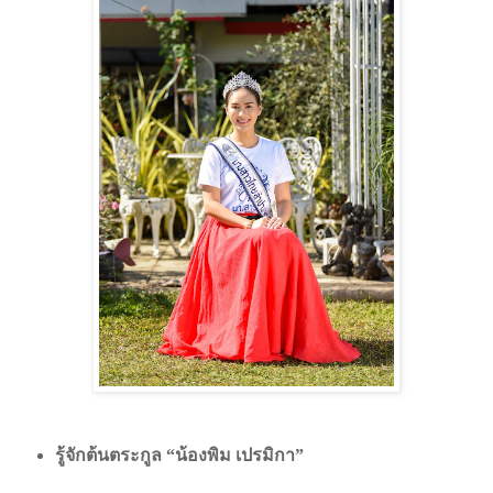
รู้จักต้นตระกูล
“
น้องพิม เปรมิกา
”