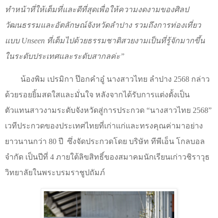
ทำหน้าที่ให้เต็มที่และดีที่สุดเพื่อให้ความงดงามของศิลป
วัฒนธรรมและอัตลักษณ์จังหวัดลำปาง รวมถึงการท่องเที่ยว
แบบ
Unseen
ที่เต็มไปด้วยธรรมชาติสวยงามเป็นที่รู้จักมากขึ้น
ในระดับประเทศและระดับสากลค่ะ
”
น้องพิม เปรมิกา ป๊อกคำอู๋ นางสาวไทย ลำปาง 2568 กล่าว
ด้วยรอยยิ้มสดใสและมั่นใจ หลังจากได้รับการแต่งตั้งเป็น
ตัวแทนสาวงามระดับจังหวัดสู่การประกวด
“
นางสาวไทย 2568
”
เวทีประกวดของประเทศไทยที่เก่าแก่และทรงคุณค่ามาอย่าง
ยาวนานกว่า 80 ปี ซึ่งจัดประกวดโดย บริษัท ทีพีเอ็น โกลบอล
จำกัด เป็นปีที่ 4 ภายใต้ลิขสิทธิ์ของสมาคมนักเรียนเก่าวชิราวุธ
วิทยาลัยในพระบรมราชูปถัมภ์