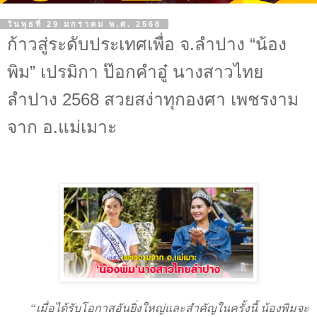
วันพุธที่ 29 มกราคม พ.ศ. 2568
ก้าวสู่ระดับประเทศเพื่อ จ.ลำปาง “น้อง
พิม” เปรมิกา ป๊อกคำอู๋ นางสาวไทย
ลำปาง 2568 สวยสง่าทุกองศา เพชรงาม
จาก อ.แม่เมาะ
“
เมื่อได้รับโอกาสอันยิ่งใหญ่และสำคัญในครั้งนี้ น้องพิมจะ