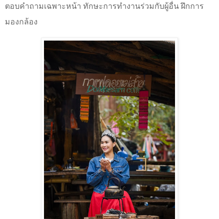
ตอบคำถามเฉพาะหน้า ทักษะการทำงานร่วมกับผู้อื่น ฝึกการ
มองกล้อง