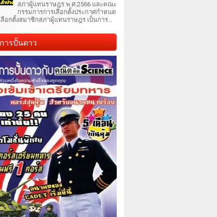
สภาผู้แทนราษฎร พ.ศ.2566 และคณะ
กรรมการการเลือกตั้งประกาศกำหนด
เลือกตั้งสมาชิกสภาผู้แทนราษฎร เป็นการ...
การปั้นดาว