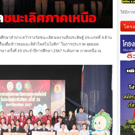
ให้มีการ
โครง
ีวศึกษาลำปาง คว้ารางวัลชนะเลิศ ผลงานสิ่งประดิษฐ์ ประเภทที่ 4 ด้าน
ื่องดื่มข้าวหอมมะลิดำโพสไบโอติก” ในการประกวด สุดยอด
กษา ครั้งที่ 35 ประจำปีการศึกษา 2567 ระดับภาค ภาคเหนือ ณ