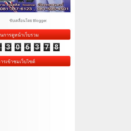
ขับเคลื่อนโดย
Blogger
.
นการดูหน้าเว็บรวม
1
3
0
6
3
7
8
การเข้าชมเว็บไซต์