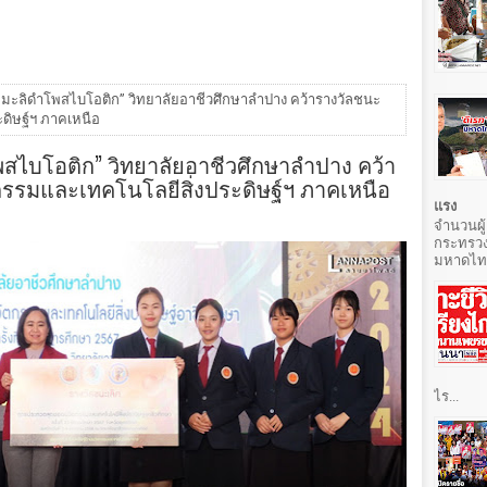
หอมมะลิดำโพสไบโอติก” วิทยาลัยอาชีวศึกษาลำปาง คว้ารางวัลชนะ
ดิษฐ์ฯ ภาคเหนือ
โพสไบโอติก” วิทยาลัยอาชีวศึกษาลำปาง คว้า
กรรมและเทคโนโลยีสิ่งประดิษฐ์ฯ ภาคเหนือ
แรง
จำนวนผู้
กระทรวง
มหาดไทยท
ไร...