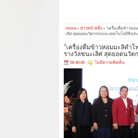
Home
»
ข่าวหน้าหนึ่ง
» “เครื่องดื่มข้าว
เลิศ สุดยอดนวัตกรรมและเทคโนโลยีสิ่งประ
“เครื่องดื่มข้าวหอมมะลิดำ
รางวัลชนะเลิศ สุดยอดนวัต
00:40:00
ไม่มีความคิดเห็น: