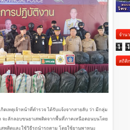
จำนว
1
สถิติ
กิดเหตุเจ้าหน้าที่ตำรวจ ได้รับแจ้งจากสายลับ ว่า มีกลุ่ม
 จะลักลอบขนยาเสพติดจากพื้นที่ภาคเหนือตอนบนโดย
ยาเสพติดและใช้วิธีรถนำรถตาม โดยใช้ยานพาหนะ