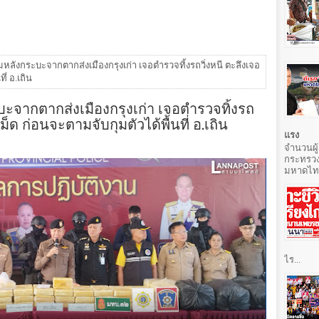
มหลังกระบะจากตากส่งเมืองกรุงเก่า เจอตำรวจทิ้งรถวิ่งหนี ตะลึงเจอ
ี่ อ.เถิน
บะจากตากส่งเมืองกรุงเก่า เจอตำรวจทิ้งรถ
ม็ด ก่อนจะตามจับกุมตัวได้พื้นที่ อ.เถิน
แรง
จำนวนผู้
กระทรวง
มหาดไทยท
ไร...