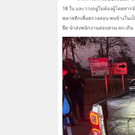
18
ใบ และวางอยู่ในห้องผู้โดยสา
พลาสติกเพื่อตรวจสอบ พบข้างในเ
ยึด นำส่งพนักงานสอบสวน สภ.เถิน