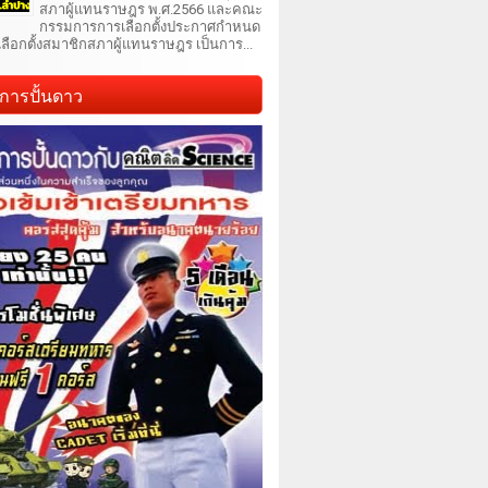
สภาผู้แทนราษฎร พ.ศ.2566 และคณะ
กรรมการการเลือกตั้งประกาศกำหนด
เลือกตั้งสมาชิกสภาผู้แทนราษฎร เป็นการ...
การปั้นดาว