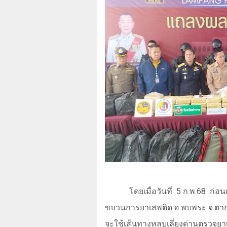
โดยเมื่อวันที่
5
ก.พ
.68
ก่อนเ
ขบวนการยาเสพติด อ.พบพระ จ.ตาก
จะใช้เส้นทางหลบเลี่ยงด่านตรวจ