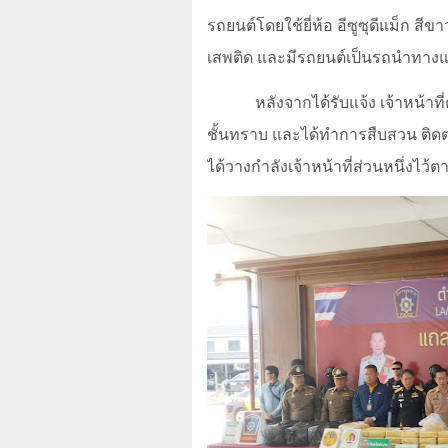
รถยนต์โดยใช้ยี่ห้อ อีซูซุดีแม็ก ส
เสพติด และมีรถยนต์เป็นรถนำทางแ
หลังจากได้รับแจ้ง เจ้าหน้าท
ชั้นทราบ และได้ทำการสืบสวน ติด
ได้วางกำลังเจ้าหน้าที่ส่วนหนึ่งไ