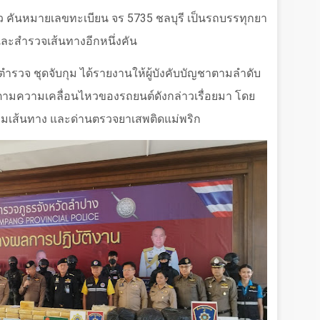
ีขาว คันหมายเลขทะเบียน จร 5735 ชลบุรี เป็นรถบรรทุกยา
ละสำรวจเส้นทางอีกหนึ่งคัน
ี่ตำรวจ ชุดจับกุม ได้รายงานให้ผู้บังคับบัญชาตามลำดับ
ตามความเคลื่อนไหวของรถยนต์ดังกล่าวเรื่อยมา โดย
ว้ตามเส้นทาง และด่านตรวจยาเสพติดแม่พริก