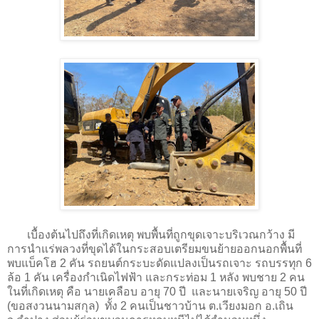
เบื้องต้นไปถึงที่เกิดเหตุ พบพื้นที่ถูกขุดเจาะบริเวณกว้าง มี
การนำแร่พลวงที่ขุดได้ในกระสอบเตรียมขนย้ายออกนอกพื้นที่
พบแบ็คโฮ 2 คัน รถยนต์กระบะดัดแปลงเป็นรถเจาะ รถบรรทุก 6
ล้อ 1 คัน เครื่องกำเนิดไฟฟ้า และกระท่อม 1 หลัง พบชาย 2 คน
ในที่เกิดเหตุ คือ นายเคลือบ อายุ 70 ปี และนายเจริญ อายุ 50 ปี
(ขอสงวนนามสกุล) ทั้ง 2 คนเป็นชาวบ้าน ต.เวียงมอก อ.เถิน