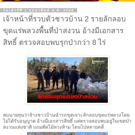
วันเสาร์ที่ 1 กุมภาพันธ์ พ.ศ. 2568
เจ้าหน้าที่รวบตัวชาวบ้าน 2 รายลักลอบ
ขุดแร่พลวงพื้นที่ป่าสงวน อ้างมีเอกสาร
สิทธิ์ ตรวจสอบพบรุกป่ากว่า 8 ไร่
พบนายทุนว่าจ้างชาวบ้านนำรถขุดเจาะลักลอบขุดแร่พลวงโดย
ไม่ได้รับอนุญาต อ้างมีเอกสารสิทธิ์ แต่ตรวจสอบพบอยู่ในเขตป่า
สงวนแห่งชาติ แถมตัดไม้หวงห้าม โดนไปหลายคดี