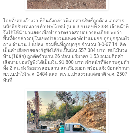
โดยทั้งสองอ้างว่า ที่ดินดังกล่าวมีเอกสารสิทธิ์ถูกต้อง เอกสาร
หนังสือรับรองการทำประโยชน์ (น.ส.3 ก) เลขที่ 2384 เจ้าหน้าที่
จึงได้ให้นำมาแสดงเพื่อทำการตรวจสอบอย่างละเอียด พบว่า
พื้นที่ดังกล่าวอยู่ในเขตป่าสงวนแห่งชาติป่าแม่มอก ถูกบุกรุกแผ้ว
ถาง จำนวน 1 แปลง รวมพื้นที่ถูกบุกรุก จำนวน 8-0-67 ไร่ คิด
เป็นค่าเสียหายของรัฐพึงได้รับเป็นเงิน 557,384 บาท พบไม้หวง
ห้าม(ไม้สัก) ถูกตัดจำนวน 26 ท่อน ปริมาตร 1.53 ลบ.ม.คิดค่า
เสียหายของรัฐพึงได้เป็นเงิน 91,800 บาท เจ้าหน้าที่จึงควบคุมตัว
ทั้ง 2 คน ส่งร้อยเวรสอบสวน สภ.เวียงมอก พร้อมแจ้งข้อกล่าวหา
พ.ร.บ.ป่าไม้ พ.ศ. 2484 และ พ.ร.บ.ป่าสงวนแห่งชาติ พ.ศ. 2507
ทันที