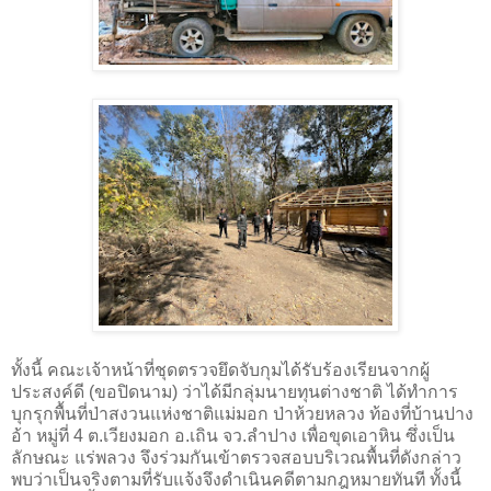
ทั้งนี้ คณะเจ้าหน้าที่ชุดตรวจยึดจับกุมได้รับร้องเรียนจากผู้
ประสงค์ดี (ขอปิดนาม) ว่าได้มีกลุ่มนายทุนต่างชาติ ได้ทำการ
บุกรุกพื้นที่ป่าสงวนแห่งชาติแม่มอก ป่าห้วยหลวง ท้องที่บ้านปาง
อ้า หมู่ที่ 4 ต.เวียงมอก อ.เถิน จว.ลำปาง เพื่อขุดเอาหิน ซึ่งเป็น
ลักษณะ แร่พลวง จึงร่วมกันเข้าตรวจสอบบริเวณพื้นที่ดังกล่าว
พบว่าเป็นจริงตามที่รับแจ้งจึงดำเนินคดีตามกฎหมายทันที ทั้งนี้