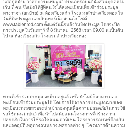
"เกื้อกูลมั่งมี วาสดีบารมีเพิ่มพูน" ประเภทรถยนต์นั่งส่วนบุคคลไม่
เกิน 7 คน ซึ่งเปิดให้ผู้ที่สนใจได้ลงทะเบียนเพื่อเข้าร่วมประมูล
ทางวาจา (ยกป้าย) ณ ห้องเวียงแก้ว โรงแรมลำปางเวียงทอง ใน
วันที่ปิดประมูล และอินเทอร์เน็ตผ่านเว็บไซต์
www.tabienrod.com ตั้งแต่วันนี้จนถึงวันปิดประมูล โดยจะปิด
การประมูลในวันเสาร์ ที่ 8 มีนาคม 2568 เวลา 09.00 น.เป็นต้น
ไป ณ ห้องเวียงแก้ว โรงแรมลำปางเวียงทอง
ท่านที่เข้าร่วมประมูล จะมีรถอยู่แล้วหรือยังไม่มีก็สามารถลง
ทะเบียนเข้าร่วมประมูลได้ โดยรายได้จากการประมูลหมายเลข
ทะเบียนรถเลขสวยจะนำเข้ากองทุนเพื่อความปลอดภัยในการใช้
รถใช้ถนน (กปถ.) เพื่อนำไปสนับสนุนโครงการที่สร้างความ
ปลอดภัยในการใช้รถใช้ถนน อาทิเช่น โครงการรณรงค์ป้องกัน
และลดอุบัติเหตุทางถนนช่วงเทศกาลต่าง ๆ โครงการด้านความ