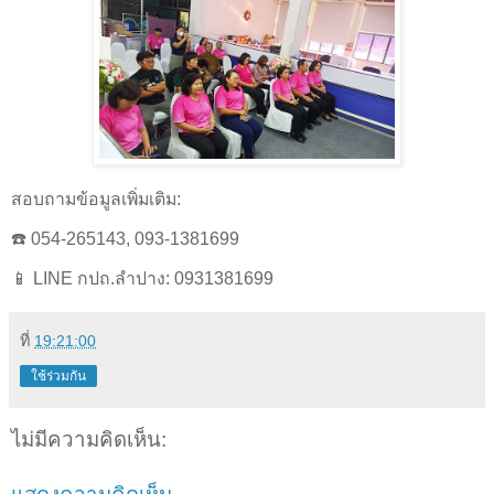
สอบถามข้อมูลเพิ่มเติม:
☎️ 054-265143, 093-1381699
📱 LINE กปถ.ลำปาง: 0931381699
ที่
19:21:00
ใช้ร่วมกัน
ไม่มีความคิดเห็น: