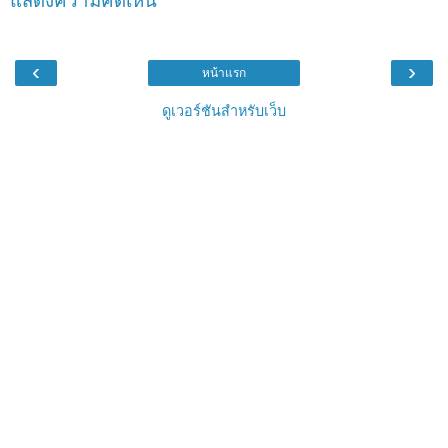
แสดงความคิดเห็น
‹
›
หน้าแรก
ดูเวอร์ชันสำหรับเว็บ