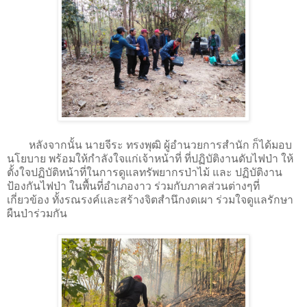
หลังจากนั้น นายจีระ ทรงพุฒิ ผู้อำนวยการสำนัก ก็ได้มอบ
นโยบาย พร้อมให้กำลังใจแก่เจ้าหน้าที่ ที่ปฏิบัติงานดับไฟป่า ให้
ตั้งใจปฏิบัติหน้าที่ในการดูแลทรัพยากรป่าไม้ และ ปฏิบัติงาน
ป้องกันไฟป่า ในพื้นที่อำเภองาว ร่วมกับภาคส่วนต่างๆที่
เกี่ยวข้อง ทั้งรณรงค์และสร้างจิตสำนึกงดเผา ร่วมใจดูแลรักษา
ผืนป่าร่วมกัน