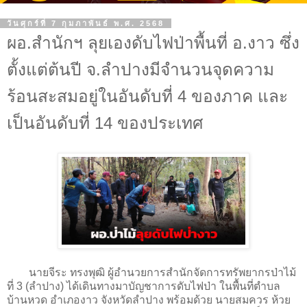
วันศุกร์ที่ 7 กุมภาพันธ์ พ.ศ. 2568
ผอ.สำนักฯ ลุยเองดับไฟป่าพื้นที่ อ.งาว ซึ่ง
ตั้งแต่ต้นปี จ.ลำปางมีจำนวนจุดความ
ร้อนสะสมอยู่ในอันดับที่ 4 ของภาค และ
เป็นอันดับที่ 14 ของประเทศ
นายจีระ ทรงพุฒิ ผู้อำนวยการสำนักจัดการทรัพยากรป่าไม้
ที่ 3 (ลำปาง) ได้เดินทางมาบัญชาการดับไฟป่า ในพื้นที่ตำบล
บ้านหวด อำเภองาว จังหวัดลำปาง พร้อมด้วย นายสมควร ห้วย