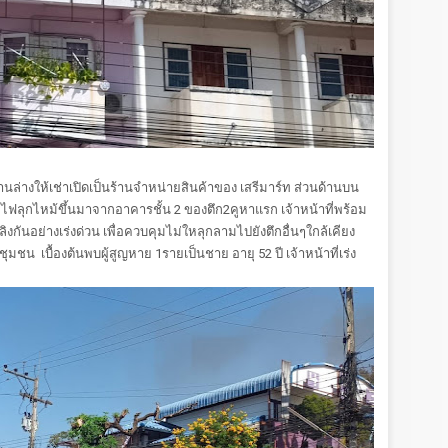
ด้านล่างให้เช่าเปิดเป็นร้านจำหน่ายสินค้าของ เสรีมาร์ท ส่วนด้านบน
ยไฟลุกไหม้ขึ้นมาจากอาคารชั้น 2 ของตึก2คูหาแรก เจ้าหน้าที่พร้อม
ลิงกันอย่างเร่งด่วน เพื่อควบคุมไม่ใหลุกลามไปยังตึกอื่นๆใกล้เคียง
ุมชน เบื้องต้นพบผู้สูญหาย 1รายเป็นชาย อายุ 52 ปี เจ้าหน้าที่เร่ง