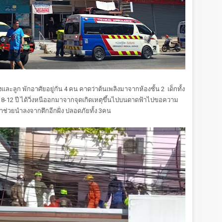
และลูก พักอาศัยอยู่กัน 4 คน คาดว่าต้นเพลิงมาจากห้องชั้น 2 เด็กทั้ง
8-12 ปี ได้วิ่งหนีออกมาจากจุดเกิดเหตุขึ้นไปบนดาดฟ้าไปขอความ
าช่วยนำลงจากตึกอีกฝั่ง ปลอดภัยทั้ง 3คน