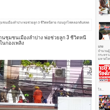
ชุมชนเมืองลำปาง พ่อช่วยลูก 3 ชีวิตหนีตาย ก่อนถูกไฟคลอกดับสลด
่านชุมชนเมืองลำปาง พ่อช่วยลูก 3 ชีวิตหนี
ในกองเพลิง
แรง
จำนวนผู้
กระทรวง
มหาดไทยท
ไร...