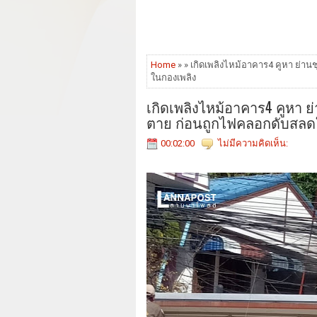
Home
» » เกิดเพลิงไหม้อาคาร4 คูหา ย่าน
ในกองเพลิง
เกิดเพลิงไหม้อาคาร4 คูหา ย
ตาย ก่อนถูกไฟคลอกดับสลด
00:02:00
ไม่มีความคิดเห็น: