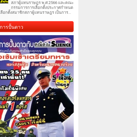
สภาผู้แทนราษฎร พ.ศ.2566 และคณะ
กรรมการการเลือกตั้งประกาศกำหนด
เลือกตั้งสมาชิกสภาผู้แทนราษฎร เป็นการ...
การปั้นดาว