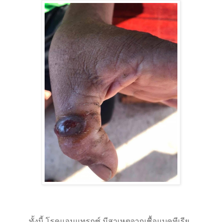
ทั้งนี้ โรคแอนแทรกซ์ มีสาเหตุจากเชื้อแบคทีเรีย