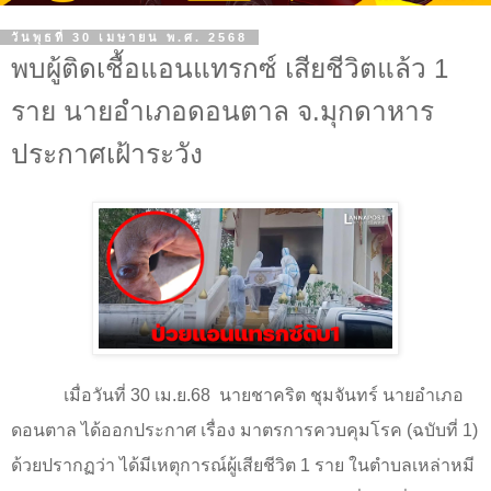
วันพุธที่ 30 เมษายน พ.ศ. 2568
พบผู้ติดเชื้อแอนแทรกซ์ เสียชีวิตแล้ว 1
ราย นายอำเภอดอนตาล จ.มุกดาหาร
ประกาศเฝ้าระวัง
เมื่อวันที่
30
เม.ย.
68
นายชาคริต ชุมจันทร์ นายอำเภอ
ดอนตาล ได้ออกประกาศ เรื่อง มาตรการควบคุมโรค (ฉบับที่
1)
ด้วยปรากฏว่า ได้มีเหตุการณ์ผู้เสียชีวิต
1
ราย ในตำบลเหล่าหมี