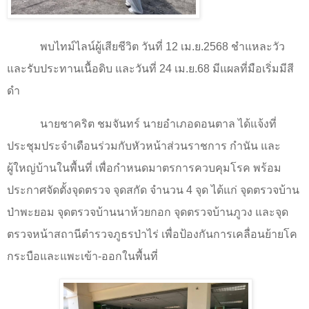
พบไทม์ไลน์ผู้เสียชีวิต วันที่
12
เม.ย.
2568
ชำแหละวัว
และรับประทานเนื้อดิบ และวันที่
24
เม.ย.
68
มีแผลที่มือเริ่มมีสี
ดำ
นายชาคริต ชมจันทร์ นายอำเภอดอนตาล ได้แจ้งที่
ประชุมประจำเดือนร่วมกับหัวหน้าส่วนราชการ กำนัน และ
ผู้ใหญ่บ้านในพื้นที่ เพื่อกำหนดมาตรการควบคุมโรค พร้อม
ประกาศจัดตั้งจุดตรวจ จุดสกัด จำนวน
4
จุด ได้แก่ จุดตรวจบ้าน
ป่าพะยอม จุดตรวจบ้านนาห้วยกอก จุดตรวจบ้านภูวง และจุด
ตรวจหน้าสถานีตำรวจภูธรป่าไร่ เพื่อป้องกันการเคลื่อนย้ายโค
กระบือและแพะเข้า-ออกในพื้นที่