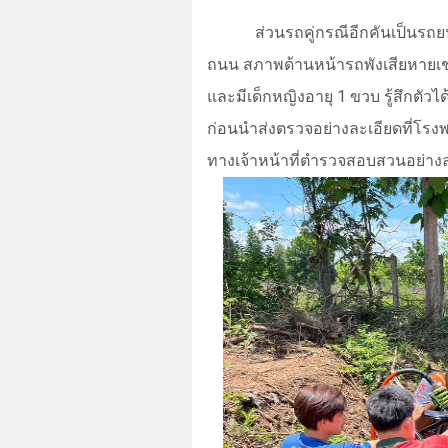
ส่วนรถคู่กรณีอีกคันเป็นรถย
ถนน สภาพด้านหน้ารถพังเสียหายเช่
และมีเด็กหญิงอายุ
1
ขวบ รู้สึกตัวไ
ก่อนนำส่งตรวจอย่างละเอียดที่โร
ทางเจ้าหน้าที่ตำรวจสอบสวนอย่าง