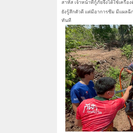
สาหัส เจ้าหน้าที่กู้ภัยจึงได้ใช้เครื
ยั
งรู้สึกตัวดี แต่มีอาการซึม มีแผ
ทันที