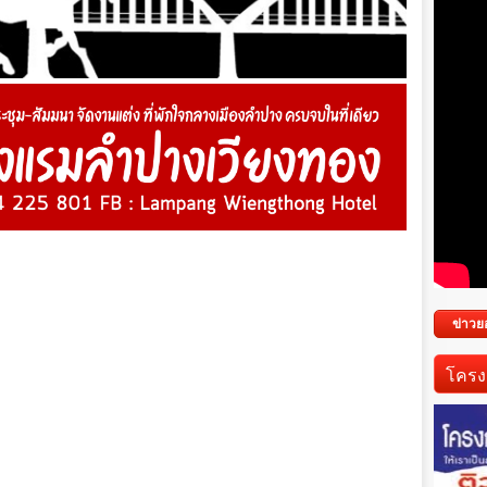
ข่าวย
โครง