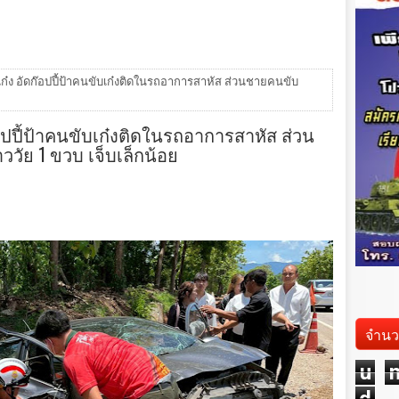
ง อัดก๊อปปี้ป้าคนขับเก๋งติดในรถอาการสาหัส ส่วนชายคนขับ
ปี้ป้าคนขับเก๋งติดในรถอาการสาหัส ส่วน
ัย 1 ขวบ เจ็บเล็กน้อย
จำนว
u