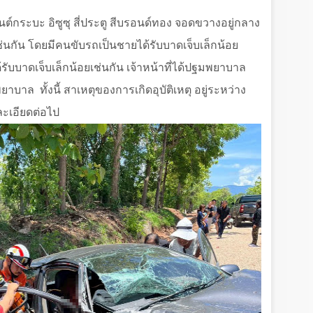
นต์กระบะ อิซูซุ สี่ประตู สีบรอนด์ทอง จอดขวางอยู่กลาง
นกัน โดยมีคนขับรถเป็นชายได้รับบาดเจ็บเล็กน้อย
ด้รับบาดเจ็บเล็กน้อยเช่นกัน เจ้าหน้าที่ได้ปฐมพยาบาล
งพยาบาล
ทั้งนี้ สาเหตุของการเกิดอุบัติเหตุ อยู่ระหว่าง
ละเอียดต่อไป