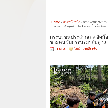
Home
»
ข่าวหน้าหนึ่ง
» กระบะชนประสานเก๋
กระบะมากับลูกสาววัย 1 ขวบ เจ็บเล็กน้อย
กระบะชนประสานเก๋ง อัดก๊อป
ชายคนขับกระบะมากับลูกสาวว
01:54:00
ไม่มีความคิดเห็น: