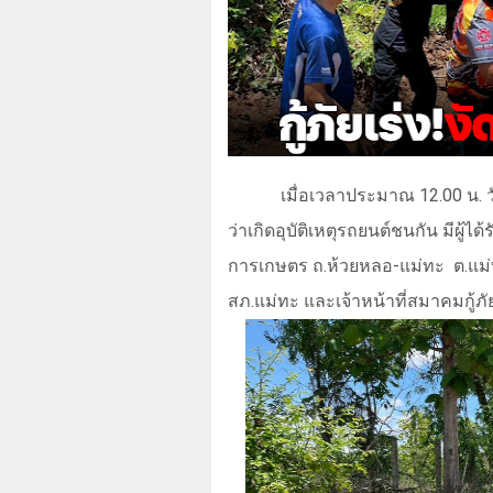
เมื่อเวลาประมาณ
12.00
น. ว
ว่าเกิดอุบัติเหตุรถยนต์ชนกัน มีผู้ไ
การเกษตร ถ.ห้วยหลอ-แม่ทะ
ต.แม
สภ.แม่ทะ และเจ้าหน้าที่สมาคมกู้ภ