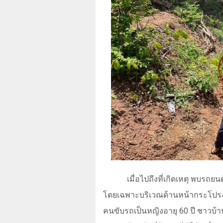
เมื่อไปถึงที่เกิดเหตุ พบรถย
โดยเฉพาะบริเวณด้านหน้ากระโปรง
คนขับรถเป็นหญิงอายุ
60
ปี ชาวบ้า