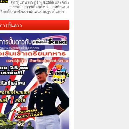
สภาผู้แทนราษฎร พ.ศ.2566 และคณะ
กรรมการการเลือกตั้งประกาศกำหนด
เลือกตั้งสมาชิกสภาผู้แทนราษฎร เป็นการ...
การปั้นดาว