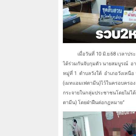
เมื่อวันที่ 10 มิ.ย.
68
เวลาประ
ได้ร่วมกันจับกุมตัว นายสมบูรณ์
อา
หมู่ที่ 1
ตำบลวังใต้
อำเภอวังเหนือ
(เมทแอมเฟตามีน)ไว้ในครอบครองอั
กระจายในกลุ่มประชาชนโดยไม่ได้
ตามีน) โดยฝ่าฝืนต่อกฎหมาย
”