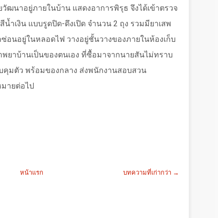
ยวัฒนาอยู่ภายในบ้าน แสดงอาการพิรุธ จึงได้เข้าตรวจ
สีน้ำเงิน แบบรูดปิด-ดึงเปิด จำนวน
2
ถุง รวมมียาเสพ
ุกซ่อนอยู่ในหลอดไฟ วางอยู่ชั้นวางของภายในห้องเก็บ
าพยาบ้านเป็นของตนเอง ที่ซื้อมาจากนายสันไม่ทราบ
วบคุมตัว พร้อมของกลาง ส่งพนักงานสอบสวน
ฎหมายต่อไป
หน้าแรก
บทความที่เก่ากว่า →