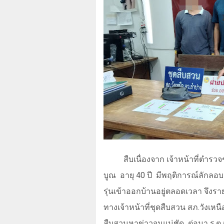
สืบเนื่องจาก เจ้าหน้าที่ตำรว
บูณ
อายุ 40 ปี
มีพฤติการณ์ลักลอบ
รุ่นเข้าออกบ้านอยู่ตลอดเวลา จึงร
ทางเจ้าหน้าที่ชุดสืบสวน สภ.วังเหน
สืบสวนหาข่าวจนแน่ชัด
ต่อมา ร.ต