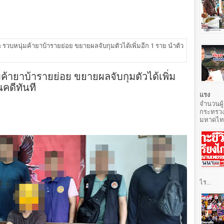
อ รวบหนุ่มค้ายาบ้ารายย่อย ขยายผลจับกุมตัวได้เพิ่มอีก 1 ราย นำตัว
มค้ายาบ้ารายย่อย ขยายผลจับกุมตัวได้เพิ่ม
นคดีทันที
แรง
จำนวนผู้
กระทรวง
มหาดไทยท
ไร...