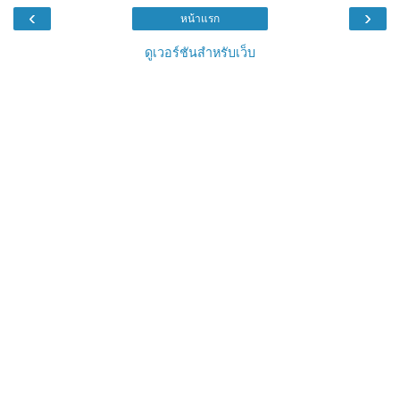
‹
›
หน้าแรก
ดูเวอร์ชันสำหรับเว็บ