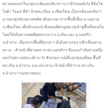
ตรวจสอบรถในกลุ่มรถต้องสงสัย ทราบว่ามีรถยนต์เก๋ง ยี่ห้อโต
โยต้า วีออส สีดำ ป้ายทะเบียน จ.เชียงใหม่ เป็นรถต้องสงสัยว่า
อาจจะซุกซ่อนยาเสพติด เดินทางมาจากพื้นที่เสี่ยง อ.แม่อาย
จ.เชียงใหม่ เพื่อลักลอบนำสิ่งของผิดกฎหมายเข้าสู่พื้นที่ตอนใน
โดยใช้เส้นทางเขตติดต่อระหว่าง อ.เถิน และ อ.แม่พริก
จ.ลำปาง
เนื่องจากพื้นที่ดังกล่าว มีเส้นทางรอง หลีกเลี่ยงด่าน
ตรวจ
เจ้าหน้าที่ด่านตรวจ สภ.แม่พริกฯ จึงแบ่งกำลังส่วนหนึ่ง
ออกไปตรวจสอบ เฝ้าระวัง สังเกตการณ์ที่แยกทุ่งเสลี่ยม พื้นที่
สภ.เถิน จ.ลำปาง
และประสาน เจ้าหน้าที่ตำรวจ สภ.เถิน
จ.ลำปาง ร่วมตรวจสอบ