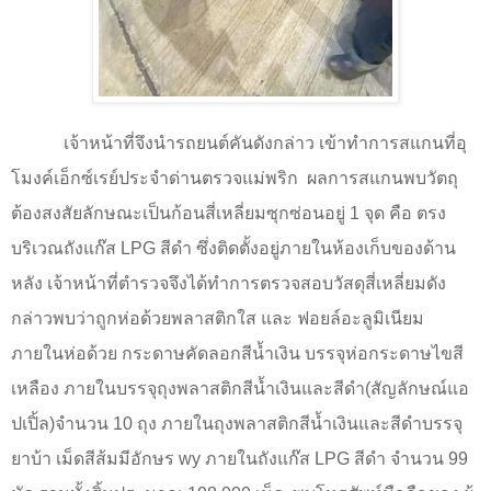
เจ้าหน้าที่จึงนำรถยนต์คันดังกล่าว เข้าทำการสแกนที่อุ
โมงค์เอ็กซ์เรย์ประจำด่านตรวจแม่พริก
ผลการสแกนพบวัตถุ
ต้องสงสัยลักษณะเป็นก้อนสี่เหลี่ยมซุกซ่อนอยู่ 1 จุด คือ ตรง
บริเวณถังแก๊ส
LPG
สีดำ ซึ่งติดตั้งอยู่ภายในห้องเก็บของด้าน
หลัง เจ้าหน้าที่ตำรวจจึงได้ทำการตรวจสอบวัสดุสี่เหลี่ยมดัง
กล่าวพบว่าถูกห่อด้วยพลาสติกใส และ ฟอยล์อะลูมิเนียม
ภายในห่อด้วย กระดาษคัดลอกสีน้ำเงิน บรรจุห่อกระดาษไขสี
เหลือง ภายในบรรจุถุงพลาสติกสีน้ำเงินและสีดำ(สัญลักษณ์แอ
ปเปิ้ล)จำนวน 10 ถุง ภายในถุงพลาสติกสีน้ำเงินและสีดำบรรจุ
ยาบ้า เม็ดสีส้มมีอักษร
wy
ภายในถังแก๊ส
LPG
สีดำ จำนวน 99