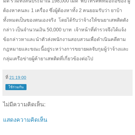
มัด รวมทั้งสิ้นประมาณ 198
,
000 เม็ด
พบโทรศัพท์มือถือของ ผู้
ต้องหาคนละ 1 เครื่อง ซึ่งผู้ต้องหาทั้ง 2 คนยอมรับว่า ยาบ้า
ทั้งหมดเป็นของตนเองจริง
โดยได้รับว่าจ้างให้ขนยาเสพติดดัง
กล่าว เป็นจำนวนเงิน 50
,
000 บาท
เจ้าหน้าที่ตำรวจจึงได้แจ้ง
ข้อกล่าวหาและนำตัวส่งพนักงานสอบสวนเพื่อดำเนินคดีตาม
กฎหมายและขณะนี้อยู่ระหว่างการขยายผลจับกุมผู้ว่าจ้างและ
กลุ่มเครือข่ายผู้ค้ายาเสพติดที่เกี่ยวข้องต่อไป
ที่
21:19:00
ใช้ร่วมกัน
ไม่มีความคิดเห็น:
แสดงความคิดเห็น