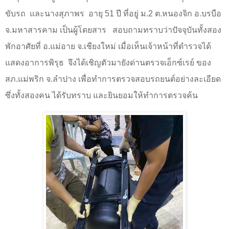
ขับรถ
และนางสุภาพร
อายุ 51 ปี ที่อยู่ ม.2 ต.หนองจิก อ.บรบือ
จ.มหาสารคาม เป็นผู้โดยสาร
สอบถามทราบว่าปัจจุบันทั้งสอง
พักอาศัยที่ อ.แม่อาย จ.เชียงใหม่ เมื่อเห็นเจ้าหน้าที่ตำรวจได้
แสดงอาการพิรุธ
จึงได้เชิญตัวมายังด่านตรวจเอ็กซ์เรย์ ของ
สภ.แม่พริก จ.ลำปาง เพื่อทำการตรวจสอบรถยนต์อย่างละเอียด
ซึ่งทั้งสองคน ได้รับทราบ และยินยอมให้ทำการตรวจค้น