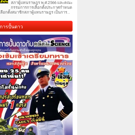
สภาผู้แทนราษฎร พ.ศ.2566 และคณะ
กรรมการการเลือกตั้งประกาศกำหนด
เลือกตั้งสมาชิกสภาผู้แทนราษฎร เป็นการ...
การปั้นดาว