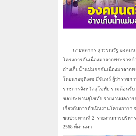
นายพลากร สุวรรณรัฐ องคมนต
โครงการอันเนื่องมาจากพระราชดำร
อ่างเก็บน้ำแม่มอกอันเนื่องมาจาก
โดยนายชุติเดช มีจันทร์ ผู้ว่าราชกา
ราชการจังหวัดสุโขทัย ร่วมต้อนรั
ชลประทานสุโขทัย รายงานผลการ
เกี่ยวกับการดำเนินงานโครงการฯ 
ชลประทานที่ 2
รายงานการบริหารจ
2568
ที่ผ่านมา