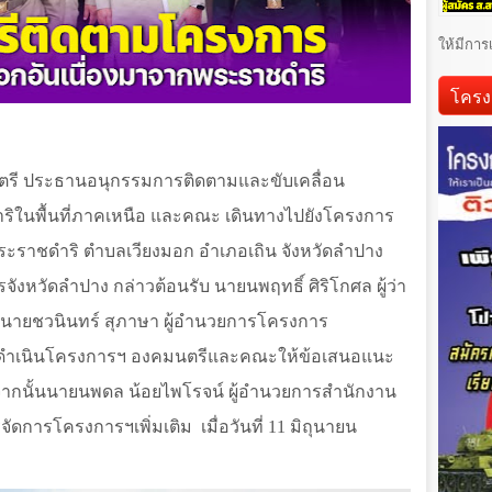
ให้มีการ
โครง
รี ประธานอนุกรรมการติดตามและขับเคลื่อน
ิในพื้นที่ภาคเหนือ และคณะ เดินทางไปยังโครงการ
พระราชดำริ ตำบลเวียงมอก อำเภอเถิน จังหวัดลำปาง
รจังหวัดลำปาง กล่าวต้อนรับ นายนพฤทธิ์ ศิริโกศล ผู้ว่า
บ นายชวนินทร์ สุภาษา ผู้อำนวยการโครงการ
ดำเนินโครงการฯ องคมนตรีและคณะให้ข้อเสนอแนะ
จากนั้นนายนพดล น้อยไพโรจน์ ผู้อำนวยการสำนักงาน
ัดการโครงการฯเพิ่มเติม เมื่อ
วันที่ 11 มิถุนายน