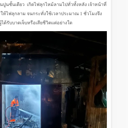
นปูนชั้นเดียว
เกิดไฟลุกไหม้ลามไปทั่วทั้งหลัง เจ้าหน้าที่
ำไม่ให้ไฟลุกลาม จนกระทั่งใช้เวลาประมาณ
1
ชั่วโมงจึง
ีผู้ได้รับบาดเจ็บหรือเสียชีวิตแต่อย่างใด