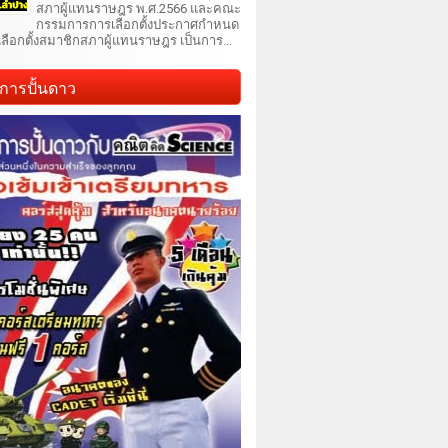
สภาผู้แทนราษฎร พ.ศ.2566 และคณะ
กรรมการการเลือกตั้งประกาศกำหนด
เลือกตั้งสมาชิกสภาผู้แทนราษฎร เป็นการ...
การปั้นดาว