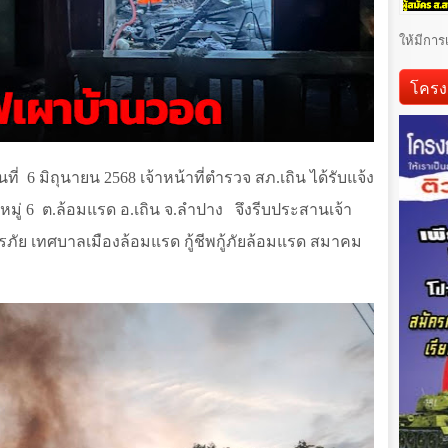
ให้มีการ
โครง
ที่
6 มิถุนายน 2568 เจ้าหน้าที่ตำรวจ สภ.เถิน ได้รับแจ้ง
หมู่ 6
ต.ล้อมแรด อ.เถิน จ.ลำปาง
จึงรีบประสานเจ้า
ภัย เทศบาลเมืองล้อมแรด กู้ชีพกู้ภัยล้อมแรด สมาคม