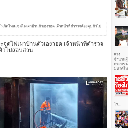
ผัวเกิดโทสะจุดไฟเผาบ้านตัวเองวอด เจ้าหน้าที่ตำรวจต้องคุมตัวไป
สะจุดไฟเผาบ้านตัวเองวอด เจ้าหน้าที่ตำรวจ
ำตัวไปสอบสวน
แรง
จำนวนผู้
กระทรวง
มหาดไทยท
ไร...