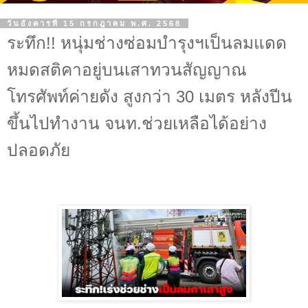
วันอังคารที่ 15 กรกฎาคม พ.ศ. 2568
ระทึก!! หนุ่มช่างซ่อมบำรุงฯเป็นลมแดด
หมดสติคาอยู่บนเสาทวนสัญญาณ
โทรศัพท์ค่ายดัง สูงกว่า 30 เมตร หลังปีน
ขึ้นไปทำงาน จนท.ช่วยเหลือได้อย่าง
ปลอดภัย