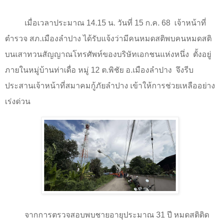
เมื่อเวลาประมาณ
14.15
น. วันที่
15
ก.ค.
68
เจ้าหน้าที่
ตำรวจ สภ.เมืองลำปาง ได้รับแจ้งว่ามีคนหมดสติพบคนหมดสติ
บนเสาทวนสัญญาณโทรศัพท์ของบริษัทเอกชนแห่งหนึ่ง
ตั้งอยู่
ภายในหมู่บ้านท่าเดื่อ หมู่
12
ต.พิชัย อ.เมืองลำปาง
จึงรีบ
ประสานเจ้าหน้าที่สมาคมกู้ภัยลำปาง เข้าให้การช่วยเหลืออย่าง
เร่งด่วน
จากการตรวจสอบพบชายอายุประมาณ
31
ปี หมดสติติด