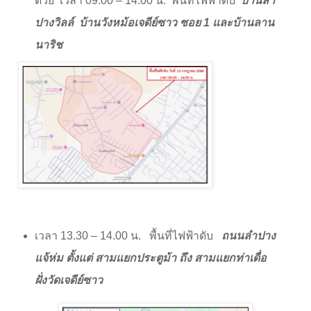
ด้วย
เวลา
09.00 – 14.00
น. พื้นที่ไฟฟ้าดับ
บ้านลำ
ปางวิลล์ บ้านวังหม้อเจดีย์ซาว ซอย
1
และบ้านลาน
นาริช
เวลา
13.30 – 14.00
น. พื้นที่ไฟฟ้าดับ
ถนนลำปาง
แจ้ห่ม ตั้งแต่ สามแยกประตูม้า ถึง สามแยกท่าเดื่อ
ฝั่งวัดเจดีย์ซาว