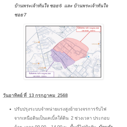
บ้านพระเจ้าทันใจ ซอย 6
และ บ้านพระเจ้าทันใจ
ซอย 7
วันอาทิตย์ ที่
13
กรกฎาคม
2568
ปรับปรุงระบบจำหน่ายแรงสูงย้ายวงจรการรับไฟ
จากเหนือดินเป็นเคเบิ้ลใต้ดิน
2
ช่วงเวลา ประกอบ