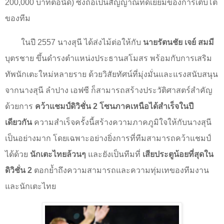
200,000
บาทต่อนัด) ซึ่งถือเป็นสัญญาณที่ดีเยี่ยมของการเติบโต
ของทีม
ในปี
2557
นางสุนี ได้ส่งไม้ต่อให้กับ
นายรัตนชัย เจย์ สมมี
บุตรชาย ขึ้นดำรงตำแหน่งประธานสโมสร พร้อมกับการเสริม
ทัพนักเตะใหม่หลายราย ด้วยวิสัยทัศน์ที่มุ่งมั่นและแรงสนับสนุน
จากนางสุนี ลำปาง เอฟซี ก็สามารถสร้างประวัติศาสตร์สำคัญ
ด้วยการ
คว้าแชมป์ดิวิชั่น
2
โซนภาคเหนือได้สำเร็จในปี
เดียวกัน
ความสำเร็จครั้งนี้สร้างความภาคภูมิใจให้กับนางสุนี
เป็นอย่างมาก โดยเฉพาะอย่างยิ่งการที่ทีมสามารถคว้าแชมป์
ได้ด้วย
นักเตะไทยล้วนๆ
และยังเป็นทีมที่
เสียประตูน้อยที่สุดใน
ดิวิชั่น
2
ตอกย้ำถึงความสามารถและความทุ่มเทของทีมงาน
และนักเตะไทย