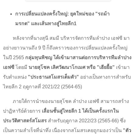
การเปลี่ยนแปลงครั้งใหญ่: ยุคใหม่ของ "รถม้า
มรกต" และเส้นทางสู่ไทยลีก
1
หลังจากที่นางสุนี สมมี บริหารจัดการทีมลำปาง เอฟซี มา
อย่างยาวนานถึง
9
ปี ก็ถึงคราวของการเปลี่ยนแปลงครั้งใหญ่
ในปี
2565
กลุ่มทุนพิชญ ได้เข้ามาสานต่อการบริหารทีมลำปาง
เอฟซี
โดยมี
นายสุโชค เลิศวัฒนาโกเมศ หรือ "เฮียยื้อ"
เข้ามา
รับตำแหน่ง
"
ประธานสโมสรเต็มตัว"
อย่างเป็นทางการสำหรับ
ไทยลีก
2
ฤดูกาลที่
2021/22 (2564-65)
ภายใต้การนำของนายสุโชค ลำปาง เอฟซี สามารถสร้าง
ปาฏิหาริย์ด้วยการ
เลื่อนชั้นสู่ไทยลีก
1
ได้เป็นครั้งแรกใน
ประวัติศาสตร์สโมสร
สำหรับฤดูกาล
2022/23 (2565-66)
ซึ่ง
เป็นความสำเร็จที่น่าทึ่ง เนื่องจากสโมสรเคยถูกมองว่าเป็น
"
ตัว