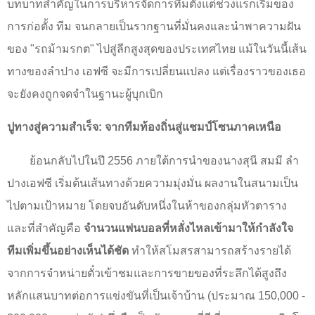
บทบาทสำคัญในการบริหารจัดการทีมตั้งแต่ช่วงแรกเริ่มของ
การก่อตั้ง ทีม จนกลายเป็นรากฐานที่มั่นคงและนำพาความฝัน
ของ "รถม้ามรกต" ไปสู่ลีกสูงสุดของประเทศไทย แม้ในวันนี้เส้น
ทางของลำปาง เอฟซี จะมีการเปลี่ยนแปลง แต่เรื่องราวของเธอ
จะยังคงถูกจดจำในฐานะผู้บุกเบิก
ปูทางสู่ความสำเร็จ: จากทีมท้องถิ่นสู่แชมป์โซนภาคเหนือ
ย้อนกลับไปในปี
2556
ภายใต้การนำของนางสุนี สมมี ลำ
ปางเอฟซี เริ่มต้นเส้นทางด้วยความมุ่งมั่น ผลงานในสนามเป็น
ไปตามเป้าหมาย โดยจบอันดับหนึ่งในห้าของกลุ่มหัวตาราง
และที่สำคัญคือ
จำนวนแฟนบอลที่หลั่งไหลเข้ามาให้กำลังใจ
ทีมเพิ่มขึ้นอย่างเห็นได้ชัด
ทำให้สโมสรสามารถสร้างรายได้
จากการจำหน่ายตั๋วเข้าชมและการขายของที่ระลึกได้สูงถึง
หลักแสนบาทต่อการแข่งขันที่เป็นเจ้าบ้าน (ประมาณ
150,000 -