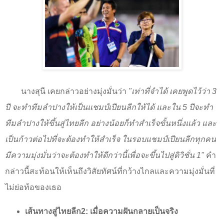
นางสุนี เคยกล่าวอย่างมุ่งมั่นว่า
"เท่าที่จำได้ เคยพูดไว้ว่า
3
ปี จะทำทีมลำปางให้เป็นแชมป์เปียนลีกให้ได้ และใน
5
ปีจะทำ
ทีมลำปางให้ขึ้นสู่ไทยลีก อย่างน้อยก็ทำสำเร็จขั้นหนึ่งแล้ว และ
เป็นก้าวต่อไปที่จะต้องทำให้สำเร็จ ในรอบแชมป์เปียนลีกทุกคน
มีความมุ่งมั่นว่าจะต้องทำให้ดีกว่านี้เพื่อจะขึ้นไปสู่ดิวิชั่น
1"
คำ
กล่าวนี้สะท้อนให้เห็นถึงวิสัยทัศน์ที่กว้างไกลและความมุ่งมั่นที่
ไม่ย่อท้อของเธอ
เส้นทางสู่ไทยลีก
2
: เมื่อความฝันกลายเป็นจริง