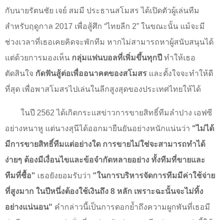
กับนายรัตนชัย เจย์ สมมี ประธานสโมสร ได้เปิดตัวผู้เล่นทีม
สำหรับฤดูกาล
2017
เพื่อสู้ศึก “ไทยลีก
2”
ในขณะนั้น แม้จะมี
ช่วงเวลาที่เธอเคยคิดจะพักทีม หากไม่สามารถหาผู้สนับสนุนได้
แต่ด้วยการมองเห็น
กลุ่มแฟนบอลที่เพิ่มขึ้นทุกปี
ทำให้เธอ
ตัดสินใจ
กัดฟันสู้ต่อเพื่ออนาคตของสโมสร
และตั้งใจจะทำให้ดี
ที่สุด เพื่อพาสโมสรไปเล่นในลีกสูงสุดของประเทศไทยให้ได้
ในปี
2562
ได้เกิดกระแสข่าวการขายสิทธิ์ทีมลำปาง เอฟซี
อย่างหนาหู แต่นางสุนีได้ออกมายืนยันอย่างหนักแน่นว่า
"
ไม่ได้
มีการขายสิทธิ์ทีมแต่อย่างใด การขายไม่ใช่จะสามารถทำได้
ง่ายๆ ต้องมีเงื่อนไขและข้อจำกัดหลายอย่าง ทั้งทีมที่ขายและ
ทีมที่ซื้อ"
เธอยังยอมรับว่า
"
ในการบริหารจัดการทีมมีค่าใช้จ่าย
ที่สูงมาก ในปีหนึ่งต้องใช้เงินถึง
8
หลัก เพราะฉะนั้นจะไม่ทิ้ง
อย่างแน่นอน"
คำกล่าวนี้เป็นการตอกย้ำถึงความผูกพันที่เธอมี