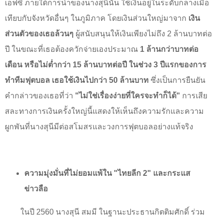
เอฟซี ภายใต้การนำของนางสุนีนั้น ใช้เงินอยู่ในระดับกลางเมื่อ
เทียบกับจังหวัดอื่นๆ ในภูมิภาค โดยเงินส่วนใหญ่มาจาก
เงิน
ส่วนตัวของเธอล้วนๆ
ผู้สนับสนุนให้เงินเพียงไม่ถึง
2
ล้านบาทต่อ
ปี ในขณะที่เธอต้องควักจ่ายเองประมาณ
1
ล้านกว่าบาทต่อ
เดือน หรือไม่ต่ำกว่า
15
ล้านบาทต่อปี
ในช่วง
3
ปีแรกของการ
ทำทีมฟุตบอล เธอใช้เงินไปกว่า
50
ล้านบาท
ซึ่งเป็นการยืนยัน
คำกล่าวของเธอที่ว่า
"
ไม่ใช่เรื่องง่ายที่ใครจะทำก็ได้"
การเสีย
สละทางการเงินครั้งใหญ่นี้แสดงให้เห็นถึงความรักและความ
ผูกพันที่นางสุนีมีต่อสโมสรและวงการฟุตบอลอย่างแท้จริง
ความมุ่งมั่นที่ไม่ยอมแพ้ใน "ไทยลีก
2"
และกระแส
ข่าวลือ
ในปี
2560
นางสุนี สมมี ในฐานะประธานกิตติมศักดิ์ ร่วม