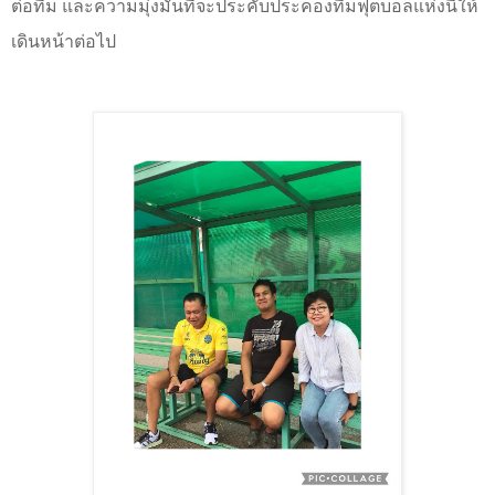
ต่อทีม และความมุ่งมั่นที่จะประคับประคองทีมฟุตบอลแห่งนี้ให้
เดินหน้าต่อไป