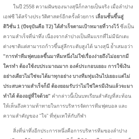
ในปี
2558
ความฝันของนางสุนีก็กลายเป็นจริง เมื่อลำปาง
เอฟซี ได้สร้างประวัติศาสตร์อีกครั้งด้วยการ
เลื่อนชั้นขึ้นสู่
ดิวิชั่น
1 (
ปัจจุบันคือ
T2)
ได้สำเร็จตามเป้าหมายที่วางไว้
ซึ่งเป็น
ความสำเร็จที่น่าทึ่ง เนื่องจากลำปางเป็นทีมแรกที่ไม่มีนักเตะ
ต่างชาติแต่สามารถก้าวขึ้นสู่ลีกระดับสูงได้ นางสุนี ย้ำเสมอว่า
"
การทำทีมฟุตบอลขึ้นมาทีมหนึ่งไม่ใช่เรื่องง่ายถึงไม่อยากมี
ใครทำ ต้องใช้งบประมาณมาก องค์ประกอบเยอะ การใช้เงิน
อย่างเดียวไม่ใช่จะได้มาทุกอย่าง บางทีมทุ่มเงินไปเยอะแต่ไม่
ประสบความสำเร็จก็มี ต้องยอมรับว่าไม่ใช่ใครมีเงินแล้วจะมา
ทำได้ ต้องอยู่ที่ใจด้วย"
คำกล่าวนี้เป็นบทเรียนสำคัญที่สะท้อน
ให้เห็นถึงความท้าทายในการบริหารจัดการทีมฟุตบอล และ
ความสำคัญของ "ใจ" ที่ทุ่มเทให้กับกีฬา
สิ่งที่น่าทึ่งอีกประการหนึ่งคือการบริหารทีมของลำปาง