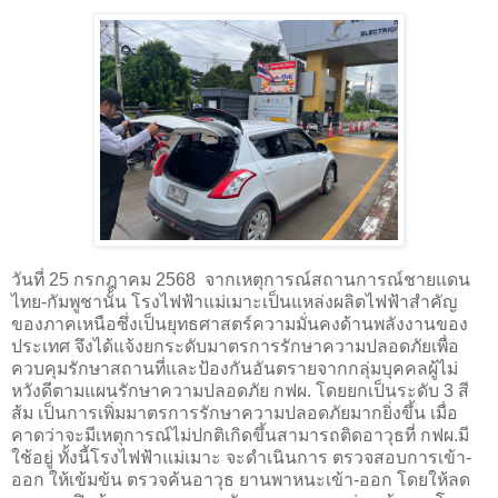
วันที่ 25 กรกฎาคม 2568 จากเหตุการณ์สถานการณ์ชายแดน
ไทย-กัมพูชานั้น โรงไฟฟ้าแม่เมาะเป็นแหล่งผลิตไฟฟ้าสำคัญ
ของภาคเหนือซึ่งเป็นยุทธศาสตร์ความมั่นคงด้านพลังงานของ
ประเทศ จึงได้แจ้งยกระดับมาตรการรักษาความปลอดภัยเพื่อ
ควบคุมรักษาสถานที่และป้องกันอันตรายจากกลุ่มบุคคลผู้ไม่
หวังดีตามแผนรักษาความปลอดภัย กฟผ. โดยยกเป็นระดับ 3 สี
ส้ม เป็นการเพิ่มมาตรการรักษาความปลอดภัยมากยิ่งขึ้น เมื่อ
คาดว่าจะมีเหตุการณ์ไม่ปกติเกิดขึ้นสามารถติดอาวุธที่ กฟผ.มี
ใช้อยู่ ทั้งนี้โรงไฟฟ้าแม่เมาะ จะดำเนินการ ตรวจสอบการเข้า-
ออก ให้เข้มข้น ตรวจค้นอาวุธ ยานพาหนะเข้า-ออก โดยให้ลด