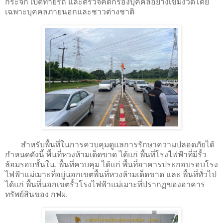
กระจก เปิดท้ายรถ และตรวจคัดกรองบุคคลอย่างเข้มงวดโดย
เฉพาะบุคคลภายนอกและชาวต่างชาติ
สำหรับพื้นที่ในการควบคุมดูแลการรักษาความปลอดภัยได้
กำหนดดังนี้ พื้นที่หวงห้ามเด็ดขาด ได้แก่ พื้นที่โรงไฟฟ้าที่มีรั้ว
ล้อมรอบชั้นใน, พื้นที่ควบคุม ได้แก่ พื้นที่อาคารประกอบรอบโรง
ไฟฟ้าแม่เมาะที่อยู่นอกเขตพื้นที่หวงห้ามเด็ดขาด และ พื้นที่ทั่วไป
ได้แก่ พื้นที่นอกเขตรั้วโรงไฟฟ้าแม่เมาะที่ปรากฏของอาคาร
ทรัพย์สินของ กฟผ.