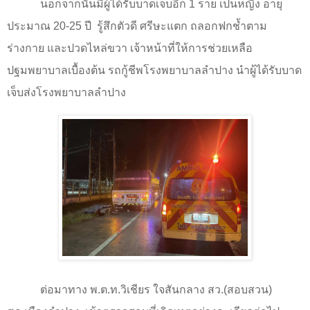
นอกจากนั้นมีผู้ได้รับบาดเจ็บอีก
1
ราย เป็นหญิง อายุ
ประมาณ
20-25
ปี
รู้สึกตัวดี ศรีษะแตก ถลอกฟกช้ำตาม
ร่างกาย และปวดไหล่ขวา เจ้าหน้าที่ให้การช่วยเหลือ
ปฐมพยาบาลเบื้องต้น รถกู้ชีพโรงพยาบาลลำปาง นำผู้ได้รับบาด
เจ็บส่งโรงพยาบาลลำปาง
ต่อมาทาง พ.ต.ท.วิเชียร ใจสันกลาง สว.(สอบสวน)