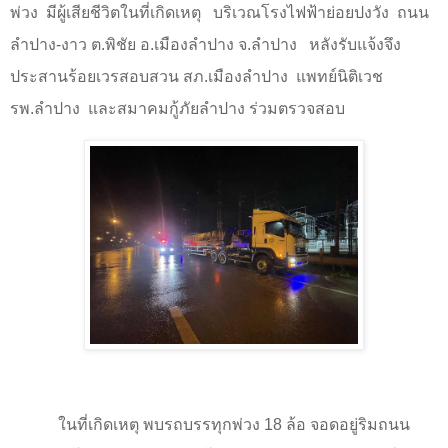
พ่วง
มีผู้เสียชีวิตในที่เกิดเหตุ
บริเวณโรงไฟฟ้าย่อยปงวัง
ถนน
ลำปาง-งาว ต.พิชัย อ.เมืองลำปาง จ.ลำปาง
หลังรับแจ้งจึง
ประสานร้อยเวรสอบสวน สภ.เมืองลำปาง
แพทย์นิติเวช
รพ.ลำปาง
และสมาคมกู้ภัยลำปาง ร่วมตรวจสอบ
ในที่เกิดเหตุ พบรถบรรทุกพ่วง
18
ล้อ จอดอยู่ริมถนน