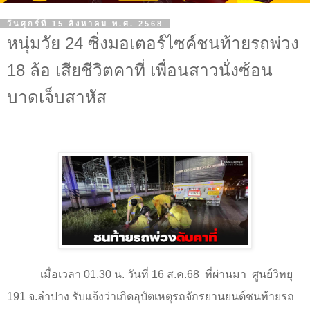
วันศุกร์ที่ 15 สิงหาคม พ.ศ. 2568
หนุ่มวัย 24 ซิ่งมอเตอร์ไซค์ชนท้ายรถพ่วง
18 ล้อ เสียชีวิตคาที่ เพื่อนสาวนั่งซ้อน
บาดเจ็บสาหัส
เมื่อเวลา 0
1
.30 น. วันที่
16
ส.ค.
68
ที่ผ่านมา
ศูนย์วิทยุ
191
จ.ลำปาง รับแจ้งว่าเกิดอุบัตเหตุรถจักรยานยนต์ชนท้ายรถ