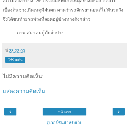
สภ.เมืองลำปาง
เข้าตรวจสอบที่เกิดเหตุอย่างละเอียดต่อไป
เบื้องต้นช่วงเกิดเหตุมีฝนตก คาดว่ารถจักรยานยนต์ไม่ทันระวัง
จึงได้ชนท้ายรถพ่วงที่จอดอยู่ข้างทางดังกล่าว.
ภาพ สมาคมกู้ภัยลำปาง
ที่
23:22:00
ใช้ร่วมกัน
ไม่มีความคิดเห็น:
แสดงความคิดเห็น
‹
›
หน้าแรก
ดูเวอร์ชันสำหรับเว็บ