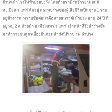
ด้านหน้าโรงไฟฟ้าย่อยปงวัง โดยท้ายรถมีรถจักรยานยนต์
ทะเบียน จ.แพร่ ล้มอยู่ และพบร่างของผู้เสียชีวิตเป็นชาย
1
ราย
อยู่ข้างๆรถ
ทราบชื่อต่อมาคือนายธนาวุฒิ ม้ายอง อายุ
24
ปี ที่
อยู่ หมู่
2
ต.ห้วยม้า อ.เมืองแพร่ จ.แพร่
เจ้าหน้าที่จึงนำร่างขึ้น
มาทำการชันสูตรเบื้องต้นก่อนนำส่งนิติเวช รพ.ลำปาง