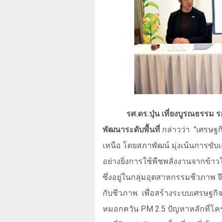
รศ.ดร.ปุ่น เที่ยงบูรณธรรม
พัฒนาระดับพื้นที่
กล่าวว่า
"เศรษฐก
เหนือ โดยสภาพัฒน์ มุ่งเน้นการขับ
อย่างยิ่งการใช้พืชพลังงานจากข้า
ซึ่งอยู่ในกลุ่มอุตสาหกรรมชีวภาพ 
กับชีวภาพ
เพื่อสร้างระบบเศรษฐก
หมอกควัน
PM 2.5
ปัญหาหลักที่โค