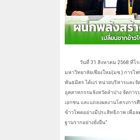
วันที่
31
สิงหาคม
2568
ที่โ
มหาวิทยาลัยเชียงใหม่(มช.) การไฟ
พันธมิตร ได้แก่ หน่วยบริหารและจ
อุตสาหกรรมจังหวัดลำปาง จัดการ
เอกชน และแถลงผลงานโครงการศ
ข้าวโพดอย่างมีประสิทธิภาพ เพื่
ฐานรากอย่างยั่งยืน
”