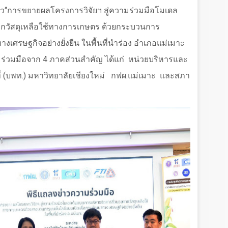
าว
“
การขยายผลโครงการวิจัยฯ สู่ความร่วมมือโมเดล
กวัสดุเหลือใช้ทางการเกษตร ด้วยกระบวนการ
งเศรษฐกิจอย่างยั่งยืน ในพื้นที่นำร่อง อำเภอแม่เมาะ
มร่วมมือจาก 4 ภาคส่วนสำคัญ ได้แก่
หน่วยบริหารและ
่ (บพท.) มหาวิทยาลัยเชียงใหม่
กฟผ.แม่เมาะ
และสภา