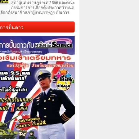
สภาผู้แทนราษฎร พ.ศ.2566 และคณะ
กรรมการการเลือกตั้งประกาศกำหนด
เลือกตั้งสมาชิกสภาผู้แทนราษฎร เป็นการ...
การปั้นดาว