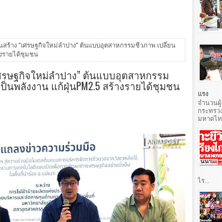
วนสร้าง “เศรษฐกิจใหม่ลำปาง” ต้นแบบอุตสาหกรรมชีวภาพ เปลี่ยน
างรายได้ชุมชน
“เศรษฐกิจใหม่ลำปาง” ต้นแบบอุตสาหกรรม
ป็นพลังงาน แก้ฝุ่นPM2.5 สร้างรายได้ชุมชน
แรง
จำนวนผู้
กระทรวง
มหาดไทยท
ไร...