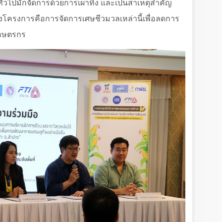
โดยทั่วไปมักจัดการด้วยการเผาทิ้ง และเป็นสาเหตุสำคัญ
ของโครงการคือการจัดการเศษชีวมวลเหล่านี้เพื่อลดการ
บเกษตรกร