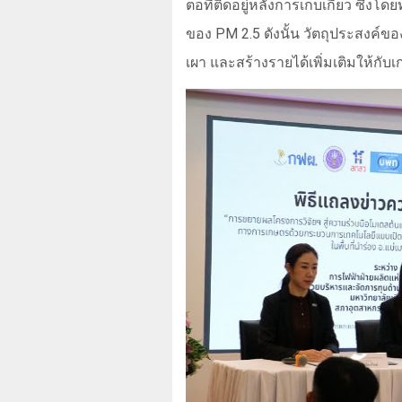
ตอที่ติดอยู่หลังการเก็บเกี่ยว ซึ่ง
ของ
PM 2.5
ดังนั้น วัตถุประสงค์
เผา และสร้างรายได้เพิ่มเติมให้กั