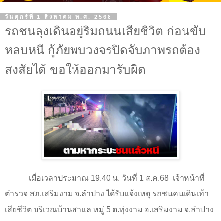
วันศุกร์ที่ 1 สิงหาคม พ.ศ. 2568
รถชนลุงเดินอยู่ริมถนนเสียชีวิต ก่อนขับ
หลบหนี กู้ภัยพบวงจรปิดจับภาพรถต้อง
สงสัยได้ ขอให้ออกมารับผิด
เมื่อเวลาประมาณ
19.40
น. วันที่
1
ส.ค.
68
เจ้าหน้าที่
ตำรวจ สภ.เสริมงาม จ.ลำปาง ได้รับแจ้งเหตุ รถชนคนเดินเท้า
เสียชีวิต บริเวณบ้านสาแล หมู่
5
ต.ทุ่งงาม อ.เสริมงาม จ.ลำปาง