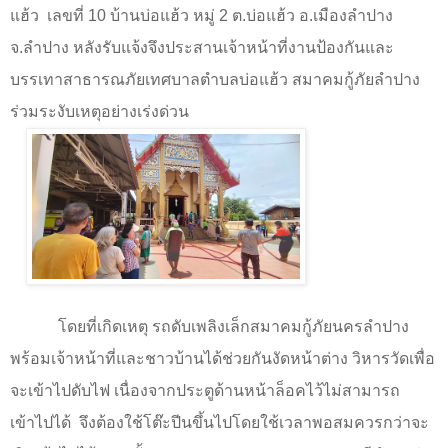
แฮ้ว
เลขที่
10
บ้านบ่อแฮ้ว หมู่
2
ต.บ่อแฮ้ว อ.เมืองลำปาง
จ.ลำปาง หลังรับแจ้งจึงประสานเจ้าหน้าที่งานป้องกันและ
บรรเทาสาธารณภัยเทศบาลตำบลบ่อแฮ้ว สมาคมกู้ภัยลำปาง
ร่วมระงับเหตุอย่างเร่งด่วน
โดยที่เกิดเหตุ รถดับเพลิงเล็กสมาคมกู้ภัยนครลำปาง
พร้อมเจ้าหน้าที่และชาวบ้านได้ช่วยกันงัดหน้าต่าง วิหารวัดเพื่อ
จะเข้าไปดับไฟ เนื่องจากประตูด้านหน้าล็อคไว้ไม่สามารถ
เข้าไปได้
จึงต้องใช้โต๊ะปีนขึ้นไปโดยใช้เวลาพอสมควรกว่าจะ