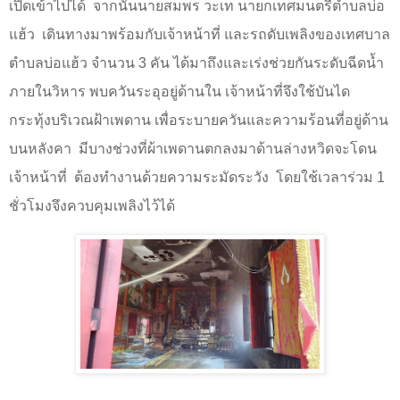
เปิดเข้าไปได้
จากนั้นนายสมพร วะเท นายกเทศมนตรีตำบลบ่อ
แฮ้ว
เดินทางมาพร้อมกับเจ้าหน้าที่ และรถดับเพลิงของเทศบาล
ตำบลบ่อแฮ้ว จำนวน
3
คัน ได้มาถึงและเร่งช่วยกันระดับฉีดน้ำ
ภายในวิหาร พบควันระอุอยู่ด้านใน เจ้าหน้าที่จึงใช้บันได
กระทุ้งบริเวณฝ้าเพดาน เพื่อระบายควันและความร้อนที่อยู่ด้าน
บนหลังคา
มีบางช่วงที่ผ้าเพดานตกลงมาด้านล่างหวิดจะโดน
เจ้าหน้าที่
ต้องทำงานด้วยความระมัดระวัง
โดยใช้เวลาร่วม
1
ชั่วโมงจึงควบคุมเพลิงไว้ได้