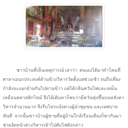
ชาวบ้านที่เห็นเหตุการณ์ เล่าว่า
ตนเองได้มาทำโคมที่
ศาลาเอนกประสงค์ด้านข้างวิหารวัดตั้งแต่ช่วงเช้า จนถึงเที่ยง
กำลังจะแยกย้ายกันไปทานข้าว แต่ได้กลิ่นควันไฟและเหม็น
เหมือนพลาสติกไหม้ จึงได้เดินหาก็พบว่ามีควันพุ่งขึ้นบนหลังคา
วิหารจำนวนมาก จึงรีบโทรแจ้งทางผู้นำชุมชน และเทศบาล
ทันที
จากนั้นชาวบ้านผู้ชายที่อยู่บ้านใกล้เรือนเคียงก็พากันมา
ช่วยงัดหน้าต่างวิหารเข้าไปดับไฟดังกล่าว