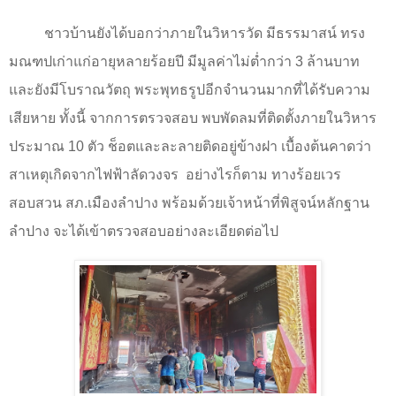
ชาวบ้านยังได้บอกว่าภายในวิหารวัด มีธรรมาสน์ ทรง
มณฑปเก่าแก่อายุหลายร้อยปี มีมูลค่าไม่ต่ำกว่า
3
ล้านบาท
และยังมีโบราณวัตถุ พระพุทธรูปอีกจำนวนมากที่ได้รับความ
เสียหาย ทั้งนี้ จากการตรวจสอบ พบพัดลมที่ติดตั้งภายในวิหาร
ประมาณ
10
ตัว ช็อตและละลายติดอยู่ข้างฝา เบื้องต้นคาดว่า
สาเหตุเกิดจากไฟฟ้าลัดวงจร
อย่างไรก็ตาม ทางร้อยเวร
สอบสวน สภ.เมืองลำปาง พร้อมด้วยเจ้าหน้าที่พิสูจน์หลักฐาน
ลำปาง จะได้เข้าตรวจสอบอย่างละเอียดต่อไป