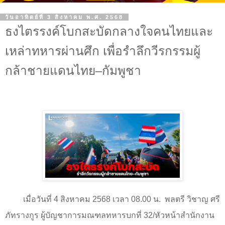
วันอาทิตย์ที่ 3 สิงหาคม พ.ศ. 2568
ธงไตรรงค์โบกสะบัดกลางใจคนไทยและ
เหล่าทหารผ่านศึก เพื่อรำลึกวีรกรรมผู้
กล้าชายแดนไทย–กัมพูชา
เมื่อวันที่ 4 สิงหาคม 2568 เวลา 08.00 น. พลตรี วิชาญ ศรี
ภัทรางกูร ผู้บัญชาการมณฑลทหารบกที่ 32/หัวหน้าสำนักงาน