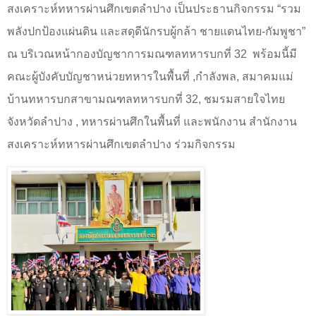
สงเคราะห์ทหารผ่านศึกเขตลำปาง เป็นประธานกิจกรรม
“
รวม
พลังปกป้องแผ่นดิน และสดุดีนักรบผู้กล้า ชายแดนไทย-กัมพูชา
”
ณ บริเวณหน้ากองบัญชาการมณฑลทหารบกที่ 32 พร้อมนี้มี
คณะผู้บังคับบัญชาหน่วยทหารในพื้นที่
,
กำลังพล
,
สมาคมแม่
บ้านทหารบกสาขามณฑลทหารบกที่ 32
,
ชมรมสายใจไทย
จังหวัดลำปาง
,
ทหารผ่านศึกในพื้นที่ และพนักงาน สำนักงาน
สงเคราะห์ทหารผ่านศึกเขตลำปาง ร่วมกิจกรรม