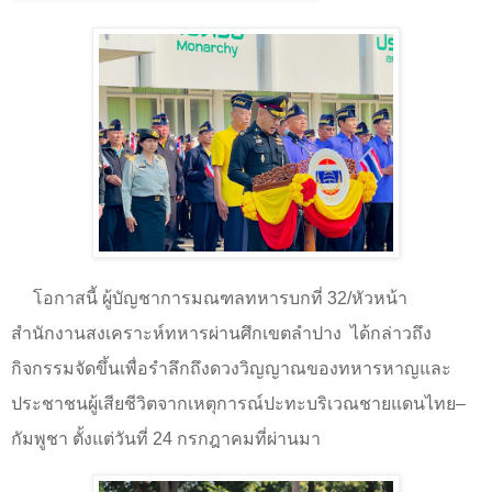
โ
อกาสนี้ ผู้บัญชาการมณฑลทหารบกที่ 32/หัวหน้า
สำนักงานสงเคราะห์ทหารผ่านศึกเขตลำปาง ได้กล่าวถึง
กิจกรรมจัดขึ้นเพื่อรำลึกถึงดวงวิญญาณของทหารหาญและ
ประชาชนผู้เสียชีวิตจากเหตุการณ์ปะทะบริเวณชายแดนไทย
–
กัมพูชา ตั้งแต่วันที่ 24 กรกฎาคมที่ผ่านมา