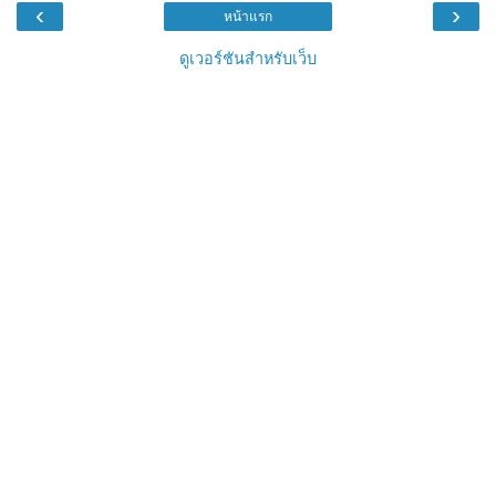
‹
›
หน้าแรก
ดูเวอร์ชันสำหรับเว็บ