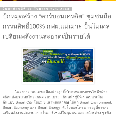
วันพฤหัสบดีที่ 11 กันยายน พ.ศ. 2568
ปักหมุดสร้าง “คาร์บอนเครดิต” ชุมชนถือ
กรรมสิทธิ์100% กฟผ.แม่เมาะ ปั้นโมเดล
เปลี่ยนพลังงานสะอาดเป็นรายได้
โครงการ
“
แม่เมาะเมืองน่าอยู่
”
บิ๊กโปรเจคของการไฟฟ้าฝ่าย
ผลิตแห่งประเทศไทย (กฟผ.) แม่เมาะ
เดินหน้าสู่ปีที่ 4 พัฒนาเมือง
ต้นแบบ
Smart City
โดยมี
3
เสาหลักสำคัญ ได้แก่
Smart Environment,
Smart Economy
และ
Smart Energy
หัวใจของโครงการอยู่ที่การส่ง
เสริมพลังงานสะอาดอย่างโซลาร์เซลล์ในชุมชน และองค์กรต่าง ๆ เพื่อ