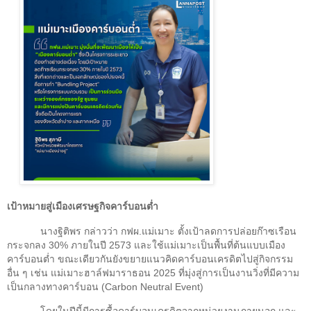
เป้าหมายสู่เมืองเศรษฐกิจคาร์บอนต่ำ
นางฐิติพร กล่าวว่า กฟผ.แม่เมาะ ตั้งเป้าลดการปล่อยก๊าซเรือน
กระจกลง
30%
ภายในปี
2573
และใช้แม่เมาะเป็นพื้นที่ต้นแบบเมือง
คาร์บอนต่ำ ขณะเดียวกันยังขยายแนวคิดคาร์บอนเครดิตไปสู่กิจกรรม
อื่น ๆ เช่น แม่เมาะฮาล์ฟมาราธอน 2025 ที่มุ่งสู่การเป็นงานวิ่งที่มีความ
เป็นกลางทางคาร์บอน (
Carbon Neutral Event)