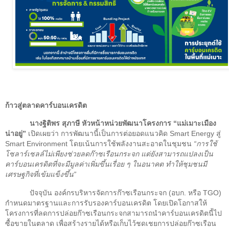
ก้าวสู่ตลาดคาร์บอนเครดิต
นางฐิติพร สุภาษี หัวหน้าหน่วยพัฒนาโครงการ
“
แม่เมาะเมือง
น่าอยู่
”
เปิดเผยว่า การพัฒนานี้เป็นการต่อยอดแนวคิด
Smart Energy
สู่
Smart Environment
โดยเน้นการใช้พลังงานสะอาดในชุมชน
“
การใช้
โซลาร์เซลล์ไม่เพียงช่วยลดก๊าซเรือนกระจก แต่ยังสามารถแปลงเป็น
คาร์บอนเครดิตที่จะมีมูลค่าเพิ่มขึ้นเรื่อย ๆ ในอนาคต ทำให้ชุมชนมี
เศรษฐกิจที่เข้มแข็งขึ้น
”
ปัจจุบัน องค์กรบริหารจัดการก๊าซเรือนกระจก (อบก. หรือ
TGO)
กำหนดมาตรฐานและการรับรองคาร์บอนเครดิต โดยเปิดโอกาสให้
โครงการที่ลดการปล่อยก๊าซเรือนกระจกสามารถนำคาร์บอนเครดิตนี้ไป
ซื้อขายในตลาด เพื่อสร้างรายได้หรือเก็บไว้ชดเชยการปล่อยก๊าซเรือน