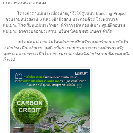
กระจกของหน่วยงานเอง
โครงการ
“
แม่เมาะเมืองน่าอยู่
”
จึงใช้รูปแบบ
Bundling Project
ควบรวมหน่วยงาน
6
แห่ง เข้าด้วยกัน ประกอบด้วย โรงพยาบาล
แม่เมาะ โรงเรียนแม่เมาะวิทยา
ที่ว่าการอำเภอแม่เมาะ ศูนย์ฝึกอบรม
แม่เมาะ อาคารบล็อกประสาน
บริษัท นิคมชุมชมเกษตร จำกัด
แม้ กฟผ.แม่เมาะ ไม่ใช่หน่วยงานที่ขอรับรองคาร์บอนเครดิตใน
จ.ลำปาง เป็นแห่งแรก
แต่ถือเป็นการควบรวม ระหว่างองค์กรภาครัฐ
ชุมชน และเอกชน เป็นโครงการแรกของจังหวัดลำปาง รวมถึงภาคเหนือ
ก็ว่าได้