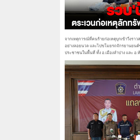
​จากเหตุการณ์ที่คนร้ายก่อเหตุบุกเข้าวิ่
อย่างลอยนวล และไปขโมยรถจักรยานยนต์ข
ประชาชนในพื้นที่ ทั้ง อ.เมืองลำปาง และ อ.