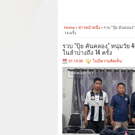
Home
»
ข่าวหน้าหนึ่ง
» รวบ "ปุ้ย คันคลอง"
14 ครั้ง
รวบ "ปุ้ย คันคลอง" หนุ่มวัย 4
ในลำปางถึง 14 ครั้ง
01:15:00
ไม่มีความคิดเห็น: