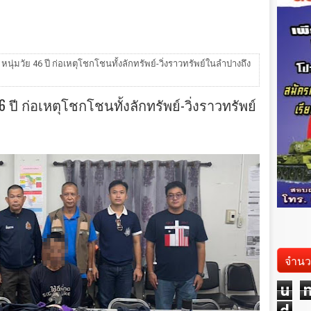
 หนุ่มวัย 46 ปี ก่อเหตุโชกโชนทั้งลักทรัพย์-วิ่งราวทรัพย์ในลำปางถึง
6 ปี ก่อเหตุโชกโชนทั้งลักทรัพย์-วิ่งราวทรัพย์
จำนว
u