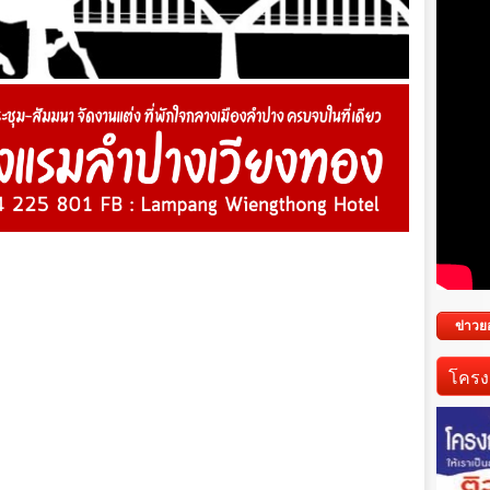
ข่าวย
โครง