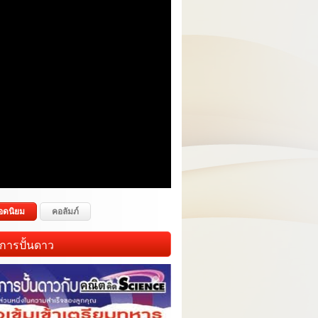
อดนิยม
คอลัมภ์
การปั้นดาว