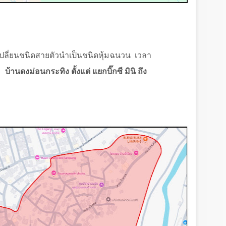
ปลี่ยนชนิดสายตัวนำเป็นชนิดหุ้มฉนวน
เวลา
บ
บ้านดงม่อนกระทิง ตั้งแต่ แยกบิ๊กซี มินิ ถึง