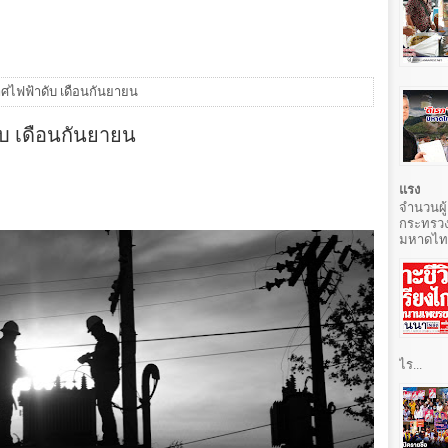
ศไฟฟ้าดับ เดือนกันยายน
บ เดือนกันยายน
แรง
จำนวนผู้
กระทรวง
มหาดไทยท
ไร...