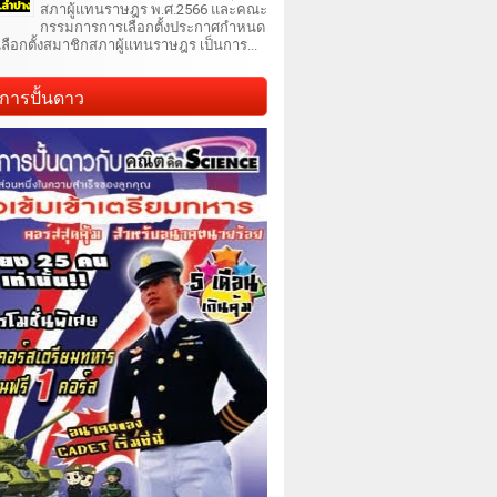
สภาผู้แทนราษฎร พ.ศ.2566 และคณะ
กรรมการการเลือกตั้งประกาศกำหนด
เลือกตั้งสมาชิกสภาผู้แทนราษฎร เป็นการ...
การปั้นดาว