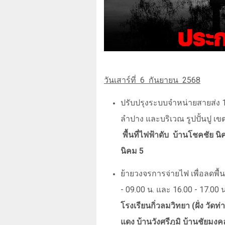
วันเสาร์ที่
6
กันยายน
2568
ปรับปรุงระบบจำหน่ายสายส่ง 
ลำปาง และบริเวณ รูปปั้นปู เข
พื้นที่ไฟฟ้าดับ
บ้านโชคชัย นิ
นิคม 5
ย้ายวงจรการจ่ายไฟ เพื่อลดพื้นท
- 09.00 น. และ 16.00 - 17.00 
โรงเรียนกิ่วลมวิทยา (ฝั่ง วัดท
แดง บ้านวังศรีภูมิ บ้านชัยมงค