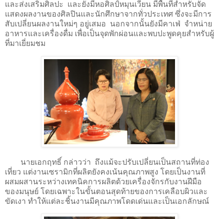
และส่งเสริมศิลปะ และยังมีหอศิลป์หมุนเวียน มีพื้นที่สำหรับจัด
แสดงผลงานของศิลปินและนักศึกษาจากทั่วประเทศ ซึ่งจะมีการ
สับเปลี่ยนผลงานใหม่ๆ อยู่เสมอ นอกจากนั้นยังมีคาเฟ่ จำหน่าย
อาหารและเครื่องดื่ม เพื่อเป็นจุดพักผ่อนและพบปะพูดคุยสำหรับผู้
ที่มาเยี่ยมชม
นายเอกฤทธิ์ กล่าวว่า ถึงแม้จะปรับเปลี่ยนเป็นสถานที่ท่อง
เที่ยว แต่งานเซรามิกที่ผลิตยังคงเน้นคุณภาพสูง โดยเป็นงานที่
ผสมผสานระหว่างเทคนิคการผลิตด้วยเครื่องจักรกับงานฝีมือ
ของมนุษย์ โดยเฉพาะในขั้นตอนสุดท้ายของการเคลือบผิวและ
ขัดเงา ทำให้แต่ละชิ้นงานมีคุณภาพโดดเด่นและเป็นเอกลักษณ์