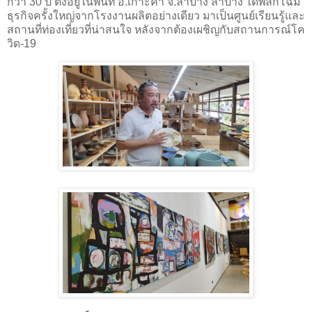
กว่า 30 ปี ตั้งอยู่ในพื้นที่ อ.เกาะคา จ.ลำปาง ลำปาง ได้พลิกโฉม
ธุรกิจครั้งใหญ่จากโรงงานผลิตอย่างเดียว มาเป็นศูนย์เรียนรู้และ
สถานที่ท่องเที่ยวที่น่าสนใจ หลังจากต้องเผชิญกับสถานการณ์โค
วิด-19