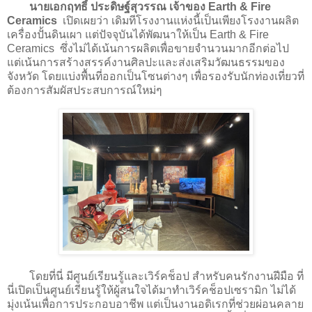
นายเอกฤทธิ์ ประดิษฐ์สุวรรณ เจ้าของ Earth & Fire
Ceramics
เปิดเผยว่า เดิมทีโรงงานแห่งนี้เป็นเพียงโรงงานผลิต
เครื่องปั้นดินเผา แต่ปัจจุบันได้พัฒนาให้เป็น Earth & Fire
Ceramics ซึ่งไม่ได้เน้นการผลิตเพื่อขายจำนวนมากอีกต่อไป
แต่เน้นการสร้างสรรค์งานศิลปะและส่งเสริมวัฒนธรรมของ
จังหวัด โดยแบ่งพื้นที่ออกเป็นโซนต่างๆ เพื่อรองรับนักท่องเที่ยวที่
ต้องการสัมผัสประสบการณ์ใหม่ๆ
โดยที่นี่ มีศูนย์เรียนรู้และเวิร์คช็อป สำหรับคนรักงานฝีมือ ที่
นี่เปิดเป็นศูนย์เรียนรู้ให้ผู้สนใจได้มาทำเวิร์คช็อปเซรามิก ไม่ได้
มุ่งเน้นเพื่อการประกอบอาชีพ แต่เป็นงานอดิเรกที่ช่วยผ่อนคลาย