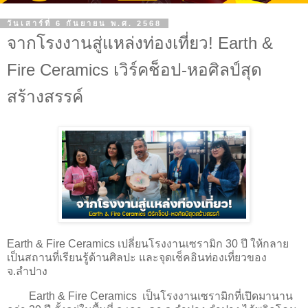
วันเสาร์ที่ 6 กันยายน พ.ศ. 2568
จากโรงงานสู่แหล่งท่องเที่ยว! Earth &
Fire Ceramics เวิร์คช็อป-หอศิลป์สุด
สร้างสรรค์
Earth & Fire Ceramics เปลี่ยนโรงงานเซรามิก 30 ปี ให้กลาย
เป็นสถานที่เรียนรู้ด้านศิลปะ และจุดเช็คอินท่องเที่ยวของ
จ.ลำปาง
Earth & Fire Ceramics เป็นโรงงานเซรามิกที่เปิดมานาน