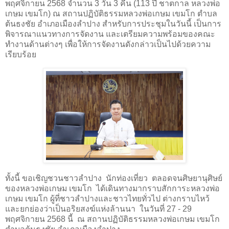
พฤศจิกายน 2568 จำนวน 3 วัน 3 คืน (113 ปี ชาตกาล หลวงพ่อ
เกษม เขมโก) ณ สถานปฏิบัติธรรมหลวงพ่อเกษม เขมโก ตำบล
ต้นธงชัย อำเภอเมืองลำปาง สำหรับการประชุมในวันนี้ เป็นการ
พิจารณาแนวทางการจัดงาน และเตรียมความพร้อมของคณะ
ทำงานด้านต่างๆ เพื่อให้การจัดงานดังกล่าวเป็นไปด้วยความ
เรียบร้อย
ทั้งนี้ ขอเชิญชวนชาวลำปาง นักท่องเที่ยว ตลอดจนศิษยานุศิษย์
ของหลวงพ่อเกษม เขมโก ได้เดินทางมากราบสักการะหลวงพ่อ
เกษม เขมโก ผู้ที่ชาวลำปางและชาวไทยทั่วไป ต่างกราบไหว้
และยกย่องว่าเป็นอริยสงฆ์แห่งล้านนา ในวันที่ 27 - 29
พฤศจิกายน 2568 นี้ ณ สถานปฏิบัติธรรมหลวงพ่อเกษม เขมโก