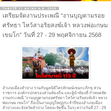
วันศุกร์ที่ 17 ตุลาคม พ.ศ. 2568
เตรียมจัดงานประเพณี “งานบุญตามรอย
ศรัทธา ไหว้สาอริยสงฆ์เจ้า หลวงพ่อเกษม
เขมโก” วันที่ 27 - 29 พฤศจิกายน 2568
อำเภอเมืองลำปาง ร่วมกับมูลนิธิไตรลักษณ์เขมกะภิกขุ ส่วน
ราชการ องค์กรปกครองส่วนท้องถิ่น และผู้นำท้องที่ กำหนดจัด
งานประเพณี “งานบุญตามรอยศรัทธา ไหว้สาอริยสงฆ์เจ้า หลวง
พ่อเกษม เขมโก” ถือเป็นงานบุญใหญ่ประจำปีของอำเภอเมือง
ลำปางและจังหวัดลำปาง โดยจะจัดขึ้น ในระหว่างวันที่ 27 - 29