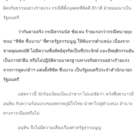
ผิดจริยธรรมอย่างร้ายแรง กรณีที่ตั้งบุคคลที่มีคดี มีราคี มัวหมองมาเป็น
รัฐมนตรี
ว่ากันตามจริง กรณีธรรมนัส ชัดเจน ร้ายแรงกว่ากรณีทนายถุง
ขนม “พิชิต ชื่นบาน” ที่ศาลรัฐธรรมนูญ ให้พ้นจากตำแหน่ง เนื่องจาก
ขาดคุณสมบัติ ไม่มีความซื่อสัตย์สุจริตเป็นที่ประจักษ์ และมีพฤติกรรมอัน
เป็นการฝ่าฝืน หรือไม่ปฎิบัติตามมาตรฐานทางจริยธรรมอย่างร้ายแรง
จากการทูลเกล้าฯ แต่งตั้งพิชิต ชื่นบาน เป็นรัฐมนตรีประจำสำนักนายก
รัฐมนตรี
แต่คราวนี้ นักร้องเงียบเป็นเป่าซาก ไม่แน่ชัดว่า หวังพึ่งพาบารมี
อนุทิน กับความร้อนแรงของพรรคภูมิใจไทย นำพาไปสู่ดำแหน่ง อำนาจ
ทางการเมืองหรือไม่
อนุทิน จึงไม่มีความเสี่ยงเรื่องศาลรัฐธรรมนูญ