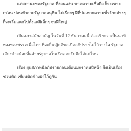
แต่สถานะของรัฐบาล ที่ง่อนแง่น ขาดความเชื่อถือ ก็จะเซาะ
กร่อน บ่อนทำลายรัฐบาลอนุทิน ไปเรื่อยๆ ฝีที่บ่มเพาะความชั่วร้ายต่างๆ
ก็จะเริ่มแตกไปตั้งแต่ฝีเล็กๆ จนฝีใหญ่
เปิดสภาสมัยสามัญ ในวันที่
12
ธันวาคมนี้ ต้องเรียกว่าเป็นนาที
ทองของพรรคเพื่อไทย ที่จะยื่นญัตติขอเปิดอภิปรายไม่ไว้วางใจ รัฐบาล
เสียงข้างน้อยที่คล้ายรัฐบาลในเรือผุ จะรับมือได้แค่ไหน
เรื่อง ยุบสภาหนีอภิปรายก่อนเดือนมกราคมปีหน้า จึงเป็นเรื่อง
ชวนคิด เขียนติดข้างฝาไว้ดูกัน