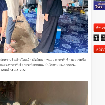
จำนว
1
สถิติ
ดความชื้นข้าวโพดเลี้ยงสัตว์และการแสดงราคารับซื้อ ณ จุดรับซื้อ
ป้ายแสดงราคารับซื้ออย่างชัดเจนและเป็นไปตามประกาศคณะ
บับที่ 64 พ.ศ. 2568