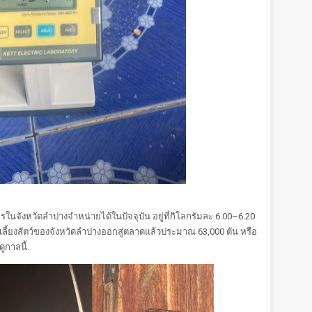
รในจังหวัดลำปางจำหน่ายได้ในปัจจุบัน อยู่ที่กิโลกรัมละ 6.00–6.20
ลี้ยงสัตว์ของจังหวัดลำปางออกสู่ตลาดแล้วประมาณ 63,000 ตัน หรือ
ูกาลนี้.