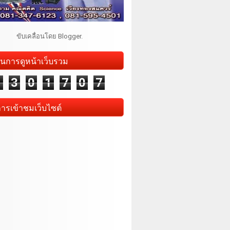
ขับเคลื่อนโดย
Blogger
.
นการดูหน้าเว็บรวม
1
3
0
1
7
0
7
การเข้าชมเว็บไซต์