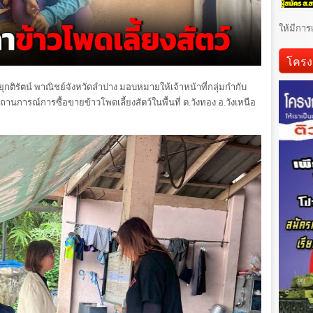
ให้มีการ
โครง
ยุกติรัตน์ พาณิชย์จังหวัดลำปาง มอบหมายให้เจ้าหน้าที่กลุ่มกำกับ
นการณ์การซื้อขายข้าวโพดเลี้ยงสัตว์ในพื้นที่ ต.วังทอง อ.วังเหนือ