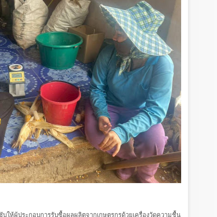
ะกำชับให้ผู้ประกอบการรับซื้อผลผลิตจากเกษตรกรด้วยเครื่องวัดความชื้น