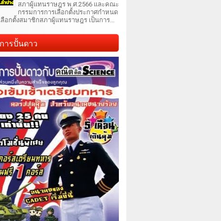
สภาผู้แทนราษฎร พ.ศ.2566 และคณะ
กรรมการการเลือกตั้งประกาศกำหนด
เลือกตั้งสมาชิกสภาผู้แทนราษฎร เป็นการ...
การปั้นดาว