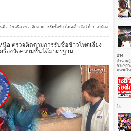
ที่ อ.วังเหนือ ตรวจติดตามการรับซื้อข้าวโพดเลี้ยงสัตว์ ย้ำราคาต้อง
เหนือ ตรวจติดตามการรับซื้อข้าวโพดเลี้ยง
เครื่องวัดความชื้นได้มาตรฐาน
แรง
จำนวนผู้
กระทรวง
มหาดไทยท
ไร...