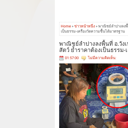
Home
»
ข่าวหน้าหนึ่ง
» พาณิชย์ลำปางลงพื้น
เป็นธรรม-เครื่องวัดความชื้นได้มาตรฐาน
พาณิชย์ลำปางลงพื้นที่ อ.วัง
สัตว์ ย้ำราคาต้องเป็นธรรม-
01:57:00
ไม่มีความคิดเห็น: