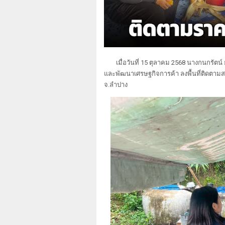
เมื่อ
วันที่ 15 ตุลาคม 2568 นางกนกรัตน์ 
และพัฒนาเศรษฐกิจการค้า ลงพื้นที่ติดตามสถา
จ.ลำปาง