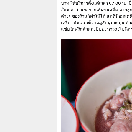
บาท ให้บริการตั้งแต่เวลา 07.00 น. เป็น
อ๊อดเล่าว่านอกจากเส้นขนมจีน หากลูกค้
ต่างๆ ของร้านก็ทำให้ได้ แต่ที่นิยมสุดคือ
เครื่อง อัดแน่นด้วยหมูสับนุ่มละมุน ท
แซ่บใส่พริกคั่วและบีบมะนาวลงไปนิด