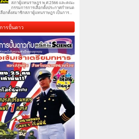
สภาผู้แทนราษฎร พ.ศ.2566 และคณะ
กรรมการการเลือกตั้งประกาศกำหนด
เลือกตั้งสมาชิกสภาผู้แทนราษฎร เป็นการ...
การปั้นดาว