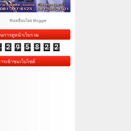
ขับเคลื่อนโดย
Blogger
.
นการดูหน้าเว็บรวม
1
2
9
5
8
2
2
การเข้าชมเว็บไซต์