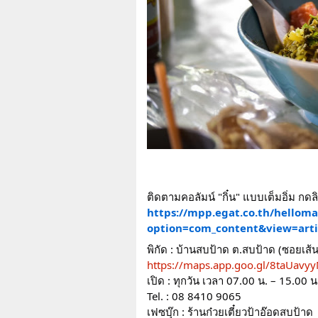
ติดตามคอลัมน์ "กิ๋น" แบบเต็มอิ่ม กดลิ
https://mpp.egat.co.th/hello
option=com_content&view=arti
พิกัด : บ้านสบป้าด ต.สบป้าด (ซอยเส
https://maps.app.goo.gl/8taUavy
เปิด : ทุกวัน เวลา 07.00 น. – 15.00 น
Tel. : 08 8410 9065
เฟซบุ๊ก : ร้านก๋วยเตี๋ยวป้าอ๊อดสบป้าด