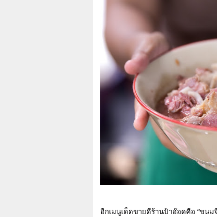
อีกเมนูเด็ดขายดีร้านป้าอ๊อดคือ “ขนม