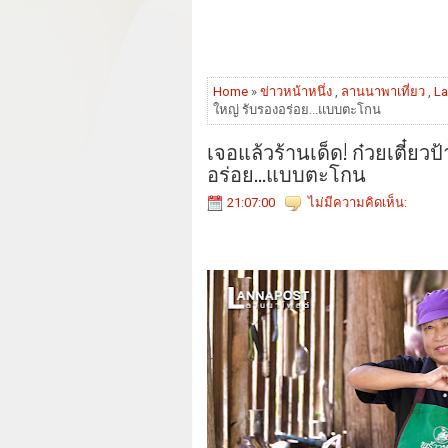
Home
»
ข่าวหน้าหนึ่ง
,
ลานนาพาเที่ยว
,
La
ใหญ่ รับรองอร่อย...แบบตะโกน
เจอแล้วร้านเด็ด! ก๋วยเตี๋ยวป
อร่อย...แบบตะโกน
21:07:00
ไม่มีความคิดเห็น: