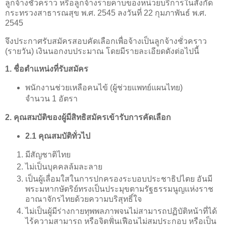
ลูกจ้างชั่วคราว หรือลูกจ้างรายคาบของหน่วยบริการในสังกัด
กระทรวงสาธารณสุข พ.ศ. 2545 ลงวันที่ 22 กุมภาพันธ์ พ.ศ.
2545
จึงประกาศรับสมัครสอบคัดเลือกเพื่อจ้างเป็นลูกจ้างชั่วคราว
(รายวัน) เงินนอกงบประมาณ โดยมีรายละเอียดดังต่อไปนี้
1. ชื่อตำแหน่งที่รับสมัคร
พนักงานช่วยเหลือคนไข้ (ผู้ช่วยแพทย์แผนไทย)
จำนวน 1 อัตรา
2. คุณสมบัติของผู้มีสิทธิสมัครเข้ารับการคัดเลือก
2.1 คุณสมบัติทั่วไป
มีสัญชาติไทย
ไม่เป็นบุคคลล้มละลาย
เป็นผู้เลื่อมใสในการปกครองระบอบประชาธิปไตย อันมี
พระมหากษัตริย์ทรงเป็นประมุขตามรัฐธรรมนูญแห่งราช
อาณาจักรไทยด้วยความบริสุทธิ์ใจ
ไม่เป็นผู้มีร่างกายทุพพลภาพจนไม่สามารถปฏิบัติหน้าที่ได้
ไร้ความสามารถ หรือจิตฟั่นเฟือนไม่สมประกอบ หรือเป็น