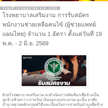
วันพุธที่ 20 พฤษภาคม พ.ศ. 2569
โรงพยาบาลเสริมงาม การรับสมัคร
พนักงานช่วยเหลือคนไข้ (ผู้ช่วยแพทย์
แผนไทย) จำนวน 1 อัตรา ตั้งแต่วันที่ 19
พ.ค. - 2 มิ.ย. 2569
ด้วยโรงพยาบาลเสริมงาม จะดำเนินการคัดเลือกเพื่อจ้างเป็น
ลูกจ้างชั่วคราว (รายวัน) เงินนอกงบประมาณ ฉะนั้น อาศัย
อำนาจตามหลักเกณฑ์วิธีและเงื่อนไขการจ่ายเงินบำรุงเพื่อจ้าง