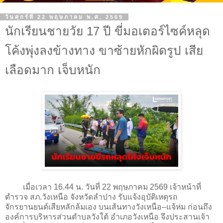
วันศุกร์ที่ 22 พฤษภาคม พ.ศ. 2569
นักเรียนชายวัย 17 ปี ขี่มอเตอร์ไซค์หลุด
โค้งพุ่งลงข้างทาง ขาซ้ายหักผิดรูป เสีย
เลือดมาก เจ็บหนัก
เมื่อเวลา 16.44 น. วันที่ 22 พฤษภาคม 2569 เจ้าหน้าที่
ตำรวจ สภ.วังเหนือ จังหวัดลำปาง รับแจ้งอุบัติเหตุรถ
จักรยานยนต์เสียหลักล้มเอง บนเส้นทางวังเหนือ–แจ้ห่ม ก่อนถึง
องค์การบริหารส่วนตำบลวังใต้ อำเภอวังเหนือ จึงประสานเจ้า