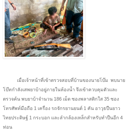
เมื่อเจ้าหน้าที่เข้าตรวจสอบที่บ้านของนายโบ๊ม
พบนาย
โบ๊ทกำลังเสพยาบ้าอยู่ภายในห้องน้ำ จึงเข้าควบคุมตัวและ
ตรวจค้น พบยาบ้าจำนวน 186 เม็ด ซองพลาสติกใส 35 ซอง
โทรศัพท์มือถือ 1 เครื่อง รถจักรยานยนต์ 1 คัน อาวุธปืนยาว
ไทยประดิษฐ์ 1 กระบอก และลำกล้องเหล็กสำหรับทำปืนอีก 4
ท่อน