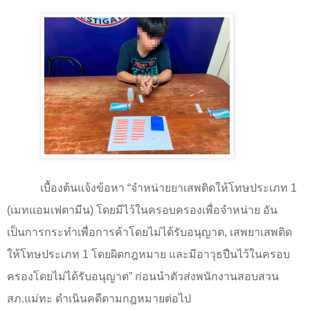
เบื้องต้นแจ้งข้อหา
“
จำหน่ายยาเสพติดให้โทษประเภท 1
(เมทแอมเฟตามีน) โดยมีไว้ในครอบครองเพื่อจำหน่าย อัน
เป็นการกระทำเพื่อการค้าโดยไม่ได้รับอนุญาต
,
เสพยาเสพติด
ให้โทษประเภท 1 โดยผิดกฎหมาย และมีอาวุธปืนไว้ในครอบ
ครองโดยไม่ได้รับอนุญาต
”
ก่อนนำตัวส่งพนักงานสอบสวน
สภ.แม่ทะ ดำเนินคดีตามกฎหมายต่อไป