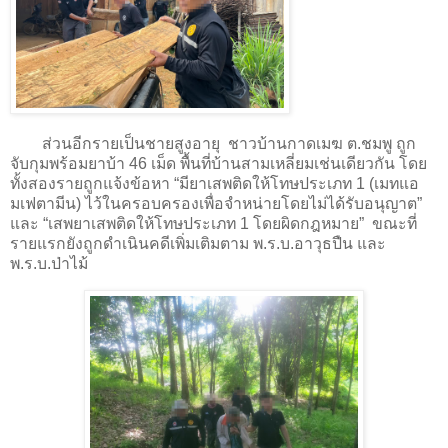
ส่วนอีกรายเป็นชายสูงอายุ ชาวบ้านกาดเมฆ ต.ชมพู ถูก
จับกุมพร้อมยาบ้า 46 เม็ด พื้นที่บ้านสามเหลี่ยมเช่นเดียวกัน โดย
ทั้งสองรายถูกแจ้งข้อหา “มียาเสพติดให้โทษประเภท 1 (เมทแอ
มเฟตามีน) ไว้ในครอบครองเพื่อจำหน่ายโดยไม่ได้รับอนุญาต”
และ “เสพยาเสพติดให้โทษประเภท 1 โดยผิดกฎหมาย” ขณะที่
รายแรกยังถูกดำเนินคดีเพิ่มเติมตาม พ.ร.บ.อาวุธปืน และ
พ.ร.บ.ป่าไม้