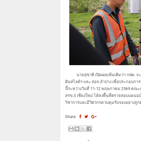
นายสุชาติ เปิดเผยเพิ่มเติมว่า ก
ดินสไลด์ฯ และ สอจ.ลำปาง เพื่อประกอบการพิจ
นี้ระหว่างวันที่ 11-12 พฤษภาคม 2569 คณะ
สรข.3 เชียงใหม่ ได้ลงพื้นที่ตรวจสอบแผน
วิชาการและมีวิศวกรควบคุมรับรองอย่างถูกต
Share: