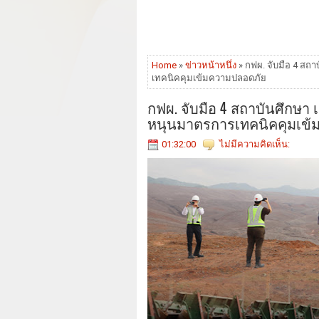
Home
»
ข่าวหน้าหนึ่ง
» กฟผ. จับมือ 4 สถ
เทคนิคคุมเข้มความปลอดภัย
กฟผ. จับมือ 4 สถาบันศึกษา
หนุนมาตรการเทคนิคคุมเข้
01:32:00
ไม่มีความคิดเห็น: