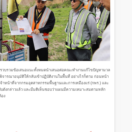
ฟผ. จะรวบรวมข้อเสนอแนะทั้งหมดนำเสนอต่อคณะทำงานแก้ไขปัญหามวล
ารณาอนุมัติให้กลับเข้าปฏิบัติงานในพื้นที่ อย่างไรก็ตาม ก่อนหน้า
เจ้าหน้าที่จากกรมอุตสาหกรรมพื้นฐานและการเหมืองแร่ (กพร.) และ
ฉบับดังกล่าวแล้ว และมีมติเห็นชอบว่าแผนมีความเหมาะสมตามหลัก
้อง