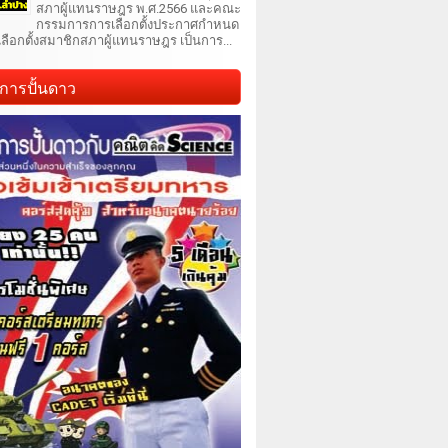
สภาผู้แทนราษฎร พ.ศ.2566 และคณะ
กรรมการการเลือกตั้งประกาศกำหนด
เลือกตั้งสมาชิกสภาผู้แทนราษฎร เป็นการ...
การปั้นดาว