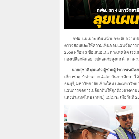
กฟผ. แม่เมาะ เดินหน้ายกระดับความปลอด
ตรวจสอบและให้ความเห็นชอบแผนจัดการเปลือ
2568 พร้อม 3 ข้อเสนอแนะทางเทคนิค เร่งเ
กองเปลือกดินอย่างปลอดภัยสูงสุด ด้าน กพร.
นายสุชาติ ตุ่นแก้ว ผู้ช่วยผู้ว่าการเหมื
เชี่ยวชาญ 9 ท่านจาก 4 สถาบันการศึกษา ไ
ธนบุรี, มหาวิทยาลัยเชียงใหม่ และมหาวิทย
แผนการจัดการเปลือกดินให้ถูกต้องตรงตามห
แห่งประเทศไทย (กฟผ.) แม่เมาะ เมื่อวันที่