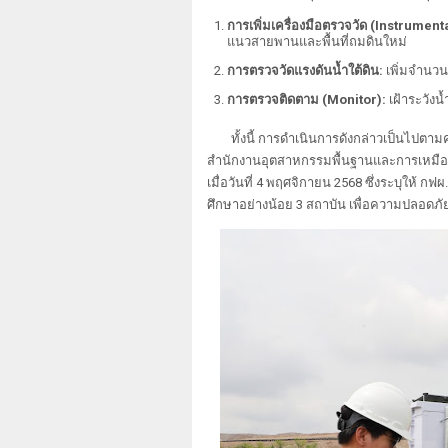
การเพิ่มเครื่องมือตรวจวัด (Instrument
แนวสายพานและพื้นที่ถมดินใหม่
การตรวจวัดแรงดันน้ำใต้ดิน:
เพิ่มจำนวน
การตรวจติดตาม (Monitor):
เฝ้าระวัง
ทั้งนี้ การดำเนินการดังกล่าวเป็นไปต
สำนักงานอุตสาหกรรมพื้นฐานและการเหมืองแร่
เมื่อวันที่ 4 พฤศจิกายน 2568 ซึ่งระบุให้ 
ศึกษาอย่างน้อย 3 สถาบัน เพื่อความปลอดภ