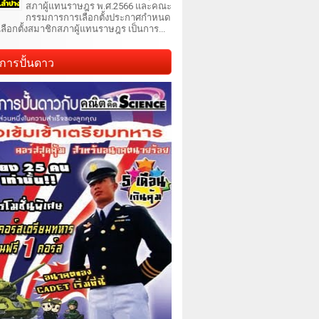
สภาผู้แทนราษฎร พ.ศ.2566 และคณะ
กรรมการการเลือกตั้งประกาศกำหนด
เลือกตั้งสมาชิกสภาผู้แทนราษฎร เป็นการ...
การปั้นดาว