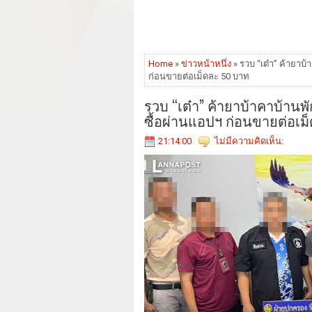
Home
»
ข่าวหน้าหนึ่ง
» รวบ “เต๋า” ค้ายาบ้
ก่อนขายต่อเม็ดละ 50 บาท
รวบ “เต๋า” ค้ายาบ้าคาบ้านพั
ซื้อผ่านแอปฯ ก่อนขายต่อเม
21:14:00
ไม่มีความคิดเห็น: