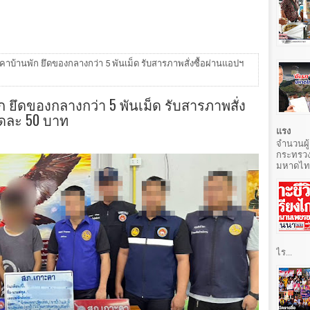
าคาบ้านพัก ยึดของกลางกว่า 5 พันเม็ด รับสารภาพสั่งซื้อผ่านแอปฯ
ก ยึดของกลางกว่า 5 พันเม็ด รับสารภาพสั่ง
็ดละ 50 บาท
แรง
จำนวนผู้
กระทรวง
มหาดไทยท
ไร...