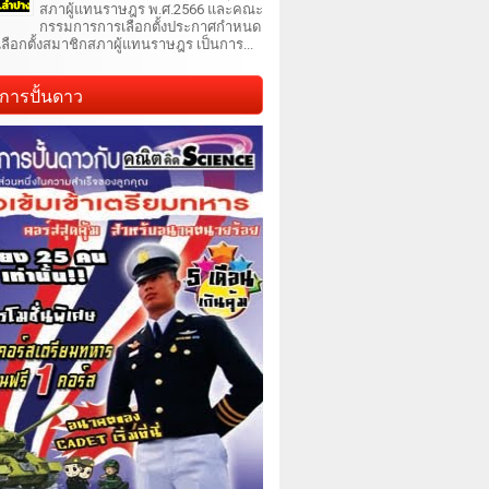
สภาผู้แทนราษฎร พ.ศ.2566 และคณะ
กรรมการการเลือกตั้งประกาศกำหนด
เลือกตั้งสมาชิกสภาผู้แทนราษฎร เป็นการ...
การปั้นดาว