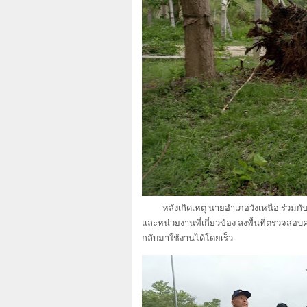
หลังเกิดเหตุ นายอำเภอวังเหนือ ร่วมกับก
และหน่วยงานที่เกี่ยวข้อง ลงพื้นที่ตรวจส
กลับมาใช้งานได้โดยเร็ว