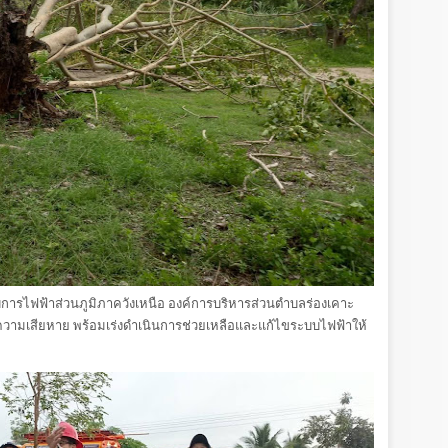
ารไฟฟ้าส่วนภูมิภาควังเหนือ องค์การบริหารส่วนตำบลร่องเคาะ
อบความเสียหาย พร้อมเร่งดำเนินการช่วยเหลือและแก้ไขระบบไฟฟ้าให้