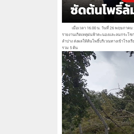
เมื่อเวลา 16.00 น. วันที่ 26 พฤษภาคม
รายงานเกิดเหตุฝนฟ้าคะนองและลมกระโชกแรงใ
ลำปาง ส่งผลให้ต้นโพธิ์บริเวณทางเข้าโรงเ
รวม 5 ต้น