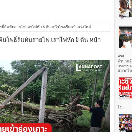
โพธิ์ล้มทับสายไฟ เสาไฟหัก 5 ต้น หน้าโรงเรียนบ้านวังใหม่
 ต้นโพธิ์ล้มทับสายไฟ เสาไฟหัก 5 ต้น หน้า
แรง
จำนวนผู้
กระทรวง
มหาดไทยท
ไร...