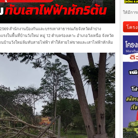
ให้มีการ
โครง
 2569 สำนักงานป้องกันและบรรเทาสาธารณภัยจังหวัดลำปาง
นพื้นที่บ้านวังใหม่ หมู่ 12 ตำบลร่องเคาะ อำเภอวังเหนือ จังหวัด
รียนบ้านวังใหม่ล้มทับสายไฟฟ้า ทำให้สายไฟขาดและเสาไฟฟ้าหักล้ม