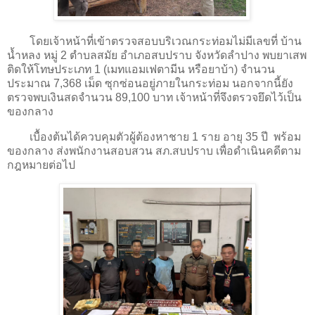
โดยเจ้าหน้าที่เข้าตรวจสอบบริเวณกระท่อมไม่มีเลขที่ บ้าน
น้ำหลง หมู่ 2 ตำบลสมัย อำเภอสบปราบ จังหวัดลำปาง พบยาเสพ
ติดให้โทษประเภท 1 (เมทแอมเฟตามีน หรือยาบ้า) จำนวน
ประมาณ 7,368 เม็ด ซุกซ่อนอยู่ภายในกระท่อม นอกจากนี้ยัง
ตรวจพบเงินสดจำนวน 89,100 บาท เจ้าหน้าที่จึงตรวจยึดไว้เป็น
ของกลาง
เบื้องต้นได้ควบคุมตัวผู้ต้องหาชาย 1 ราย อายุ 35 ปี พร้อม
ของกลาง ส่งพนักงานสอบสวน สภ.สบปราบ เพื่อดำเนินคดีตาม
กฎหมายต่อไป