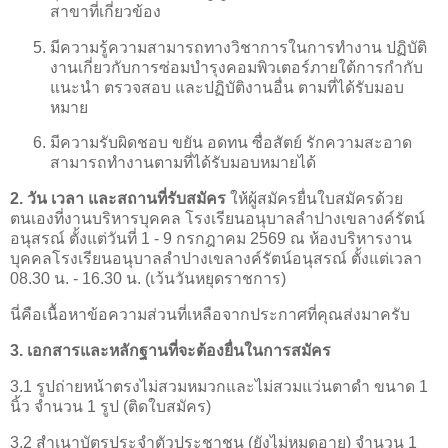
สาขาที่เกี่ยวข้อง
มีความรู้ความสามารถทางวิชาการในการทำงาน ปฏิบัติ
งานเกี่ยวกับการซ่อมบำรุงคอมพิวเตอร์ภายใต้การกำกับ
แนะนำ ตรวจสอบ และปฏิบัติงานอื่น ตามที่ได้รับมอบ
หมาย
มีความรับผิดชอบ ขยัน อดทน ซื่อสัตย์ รักความสะอาด
สามารถทำงานตามที่ได้รับมอบหมายได้
2. วัน เวลา และสถานที่รับสมัคร
ให้ผู้สมัครยื่นใบสมัครด้วย
ตนเองที่งานบริหารบุคคล โรงเรียนอนุบาลลำปางเขลางค์รัตน์
อนุสรณ์ ตั้งแต่วันที่ 1 - 9 กรกฎาคม 2569 ณ ห้องบริหารงาน
บุคคลโรงเรียนอนุบาลลำปางเขลางค์รัตน์อนุสรณ์ ตั้งแต่เวลา
08.30 น. - 16.30 น. (เว้นวันหยุดราชการ)
นี่คือเนื้อหาข้อความส่วนที่เหลือจากประกาศที่คุณส่งมาครับ
3. เอกสารและหลักฐานที่จะต้องยื่นในการสมัคร
3.1 รูปถ่ายหน้าตรงไม่สวมหมวกและไม่สวมแว่นตาดำ ขนาด 1
นิ้ว จำนวน 1 รูป (ติดใบสมัคร)
3.2 สำเนาบัตรประจำตัวประชาชน (ยังไม่หมดอายุ) จำนวน 1