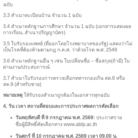
ฉบับ
3.3 สำเนาทะเบียนบ้าน จำนวน 1 ฉบับ
3.4 สำเนาหลักฐานการศึกษา จำนวน 1 ฉบับ (เอกสารแสดงผล
การเรียน, สำเนาปริญญาบัตร)
3.5 ใบรับรองแพทย์ (ที่ออกโดยโรงพยาบาลของรัฐ) แสดงว่าไม่
เป็นโรคที่ต้องห้ามตามกฎ ก.ค.ศ. ว่าด้วยโรค พ.ศ. 2549
3.6 สำเนาหลักฐานอื่น ๆ เช่น ใบเปลี่ยนชื่อ – ชื่อสกุล(ถ้ามี) ใบ
ผ่านงาน/ประสบการณ์
3.7 สำเนาใบรับรองการตรวจเลือกทหารกองเกิน สด.8 หรือ
สด.9 (สำหรับชาย)
หมายเหตุ
ให้รับรองสำเนาถูกต้องในเอกสารทุกฉบับ
4. วัน เวลา สถานที่สอบและการประกาศผลการคัดเลือก
วันพฤหัสบดี ที่ 9 กรกฎาคม พ.ศ. 2569:
ประกาศราย
ชื่อผู้มีสิทธิ์คัดเลือกทาง www.ablp.ac.th
วันศุกร์ ที่ 10 กรกฎาคม พ.ศ. 2569 เวลา 09.00 น.