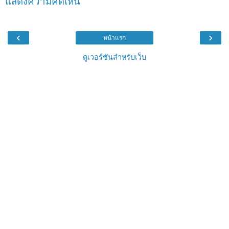
แสดงความคิดเห็น
‹
›
หน้าแรก
ดูเวอร์ชันสำหรับเว็บ