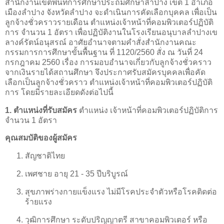
สำนักงานเขตพื้นที่การศึกษาประถมศึกษาลำปาง เขต 1 อำเภอ
เมืองลำปาง จังหวัดลำปาง จะดำเนินการคัดเลือกบุคคล เพื่อเป็น
ลูกจ้างชั่วคราวรายเดือน ตำแหน่งเจ้าหน้าที่คอมพิวเตอร์ปฏิบัติ
การ จำนวน 1 อัตรา เพื่อปฏิบัติงานในโรงเรียนอนุบาลลำปางเข
ลางค์รัตน์อนุสรณ์ อาศัยอำนาจตามคำสั่งสำนักงานคณะ
กรรมการการศึกษาขั้นพื้นฐาน ที่ 1120/2560 สั่ง ณ วันที่ 24
กรกฎาคม 2560 เรื่อง การมอบอำนาจเกี่ยวกับลูกจ้างชั่วคราว
จากเงินรายได้สถานศึกษา จึงประกาศรับสมัครบุคคลเพื่อคัด
เลือกเป็นลูกจ้างชั่วคราว ตำแหน่งเจ้าหน้าที่คอมพิวเตอร์ปฏิบัติ
การ โดยมีรายละเอียดดังต่อไปนี้
1. ตำแหน่งที่รับสมัคร
ตำแหน่ง เจ้าหน้าที่คอมพิวเตอร์ปฏิบัติการ
จำนวน 1 อัตรา
คุณสมบัติของผู้สมัคร
สัญชาติไทย
เพศชาย อายุ 21 - 35 ปีบริบูรณ์
สุขภาพร่างกายแข็งแรง ไม่มีโรคประจำตัวหรือโรคติดต่อ
ร้ายแรง
วุฒิการศึกษา ระดับปริญญาตรี สาขาคอมพิวเตอร์ หรือ