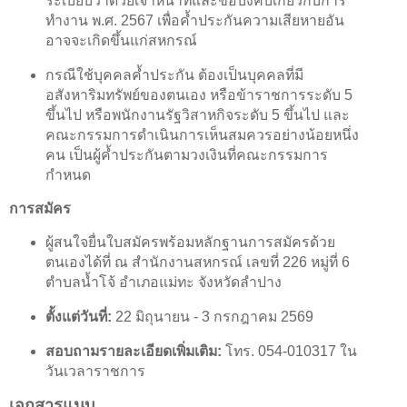
ระเบียบว่าด้วยเจ้าหน้าที่และข้อบังคับเกี่ยวกับการ
ทำงาน พ.ศ. 2567 เพื่อค้ำประกันความเสียหายอัน
อาจจะเกิดขึ้นแก่สหกรณ์
กรณีใช้บุคคลค้ำประกัน ต้องเป็นบุคคลที่มี
อสังหาริมทรัพย์ของตนเอง หรือข้าราชการระดับ 5
ขึ้นไป หรือพนักงานรัฐวิสาหกิจระดับ 5 ขึ้นไป และ
คณะกรรมการดำเนินการเห็นสมควรอย่างน้อยหนึ่ง
คน เป็นผู้ค้ำประกันตามวงเงินที่คณะกรรมการ
กำหนด
การสมัคร
ผู้สนใจยื่นใบสมัครพร้อมหลักฐานการสมัครด้วย
ตนเองได้ที่ ณ สำนักงานสหกรณ์ เลขที่ 226 หมู่ที่ 6
ตำบลน้ำโจ้ อำเภอแม่ทะ จังหวัดลำปาง
ตั้งแต่วันที่:
22 มิถุนายน - 3 กรกฎาคม 2569
สอบถามรายละเอียดเพิ่มเติม:
โทร. 054-010317 ใน
วันเวลาราชการ
เอกสารแนบ