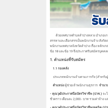
ด้วยเทศบาลตำบลลำปางหลวง อำเภอเกาะ
สรรหาและเลือกสรรเป็นพนักงานจ้าง สัง
พนักงานเทศบาลจังหวัดลำปาง เรื่อง หลักเกณ
ข้อ 18 และข้อ 19 จึงประกาศรับสมัครบุคคลเ
1. ตำแหน่งที่รับสมัคร
1.1 กองคลัง
ประเภทพนักงานจ้างตามภารกิจ (สำหรับผู้
ตำแหน่ง
ผู้ช่วยเจ้าพนักงานธุรการ
จำนว
- คุณวุฒิประกาศนียบัตรวิชาชีพ (ปวช.)
จะไ
ชั่วคราว เดือนละ 2,000.- บาท รวมค่าจ้าง แล
- คุณวุฒิประกาศนียบัตรวิชาชีพเทคนิค (ปวท