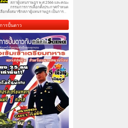
สภาผู้แทนราษฎร พ.ศ.2566 และคณะ
กรรมการการเลือกตั้งประกาศกำหนด
เลือกตั้งสมาชิกสภาผู้แทนราษฎร เป็นการ...
การปั้นดาว