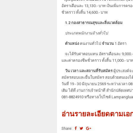
อัตราเดือนละ 13,130.- บาท เงินเพิ่มการคร
ชั่วคราว ทั้งสิ้น 14,600.- บาท
1.2 กองสาธารณสุขและสิ่งแวดล้อม
ประเภทพนักงานจ้างทั่วไป
ตำแหน่ง
คนงานทั่วไป
จำนวน
1 อัตรา
จะได้รับค่าตอบแทน อัตราเดือนละ 9,000.-
และค่าครองชีพชั่วคราว ทั้งสิ้น 11,000.- บา
วัน เวลา และสถานที่รับสมัคร
ผู้ประสงค์
สมัครสอบและยื่นใบสมัคร สอบด้วยตนเองได
วันที่ 19 - 30 มิถุนายน 2569 ระหว่างเวลา
เติม ได้ที่ งานการเจ้าหน้าที่ สำนักปลัด
081-8824910 หรือทางเว็ปไซต์ Lampanglua
อ่านรายละเอียดตามเ
Share: