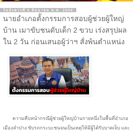
วันอังคารที่ 9 มิถุนายน พ.ศ. 2569
นายอำเภอตั้งกรรมการสอบผู้ช่วยผู้ใหญ่
บ้าน เมาขับชนดับเด็ก 2 ขวบ เร่งสรุปผล
ใน 2 วัน ก่อนเสนอผู้ว่าฯ สั่งพ้นตำแหน่ง
ความคืบหน้ากรณีผู้ช่วยผู้ใหญ่บ้านรายหนึ่งในพื้นที่อำเภอ
เมืองลำปาง ขับรถกระบะชนจนเป็นเหตุให้มีผู้ได้รับบาดเจ็บ และ