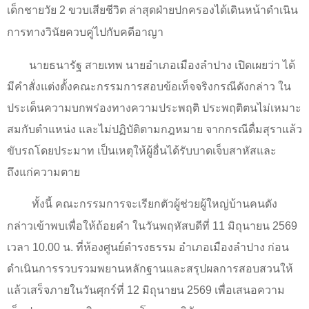
เด็กชายวัย 2 ขวบเสียชีวิต ล่าสุดฝ่ายปกครองได้เดินหน้าดำเนิน
การทางวินัยควบคู่ไปกับคดีอาญา
นายธนารัฐ สายเทพ นายอำเภอเมืองลำปาง เปิดเผยว่า ได้
มีคำสั่งแต่งตั้งคณะกรรมการสอบข้อเท็จจริงกรณีดังกล่าว ใน
ประเด็นความบกพร่องทางความประพฤติ ประพฤติตนไม่เหมาะ
สมกับตำแหน่ง และไม่ปฏิบัติตามกฎหมาย จากกรณีดื่มสุราแล้ว
ขับรถโดยประมาท เป็นเหตุให้ผู้อื่นได้รับบาดเจ็บสาหัสและ
ถึงแก่ความตาย
ทั้งนี้ คณะกรรมการจะเรียกตัวผู้ช่วยผู้ใหญ่บ้านคนดัง
กล่าวเข้าพบเพื่อให้ถ้อยคำ ในวันพฤหัสบดีที่ 11 มิถุนายน 2569
เวลา 10.00 น. ที่ห้องศูนย์ดำรงธรรม อำเภอเมืองลำปาง ก่อน
ดำเนินการรวบรวมพยานหลักฐานและสรุปผลการสอบสวนให้
แล้วเสร็จภายในวันศุกร์ที่ 12 มิถุนายน 2569 เพื่อเสนอความ