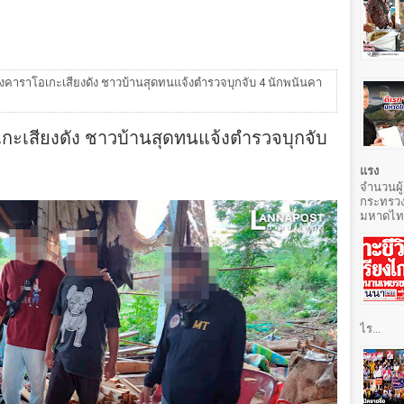
องคาราโอเกะเสียงดัง ชาวบ้านสุดทนแจ้งตำรวจบุกจับ 4 นักพนันคา
กะเสียงดัง ชาวบ้านสุดทนแจ้งตำรวจบุกจับ
แรง
จำนวนผู้
กระทรวง
มหาดไทยท
ไร...