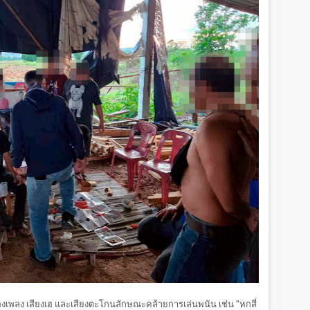
ร้องเพลง เสียงเฮ และเสียงตะโกนลักษณะคล้ายการเล่นพนัน เช่น "หกสี่