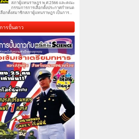
สภาผู้แทนราษฎร พ.ศ.2566 และคณะ
กรรมการการเลือกตั้งประกาศกำหนด
เลือกตั้งสมาชิกสภาผู้แทนราษฎร เป็นการ...
การปั้นดาว