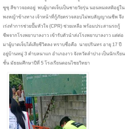
ซูซุ สีขาวจอดอยู่
พบผู้บาดเจ็บเป็นชายวัยรุ่น นอนหมดสติอยู่ใน
พงหญ้าข้างทาง เจ้าหน้าที่กู้ภัยตรวจสอบไม่พบสัญญาณชีพ จึง
เร่งทำการช่วยปั๊มหัวใจ (
CPR)
ช่วยเหลือ พร้อมประสานรถกู้
ชีพจากโรงพยาบาลงาว เข้ารับตัวนำส่งโรงพยาบาลงาว แต่ต่อ
มาผู้บาดเจ็บได้เสียชีวิตลง ทราบชื่อคือ
นายปรินทร อายุ 17 ปี
อยู่บ้านหมู่ 3 ตำบลนาแก อำเภองาว จังหวัดลำปาง เป็นนักเรียน
ชั้น มัธยมศึกษาปีที่ 5 โรงเรียนดอนไชยวิทยา