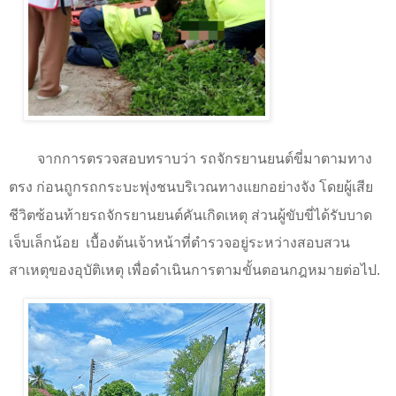
จากการตรวจสอบทราบว่า รถจักรยานยนต์ขี่มาตามทาง
ตรง
ก่อนถูกรถกระบะพุ่งชนบริเวณทางแยกอย่างจัง โดยผู้เสีย
ชีวิตซ้อนท้ายรถจักรยานยนต์คันเกิดเหตุ ส่วนผู้ขับขี่ได้รับบาด
เจ็บเล็กน้อย
เบื้องต้นเจ้าหน้าที่ตำรวจอยู่ระหว่างสอบสวน
สาเหตุของอุบัติเหตุ เพื่อดำเนินการตามขั้นตอนกฎหมายต่อไป.