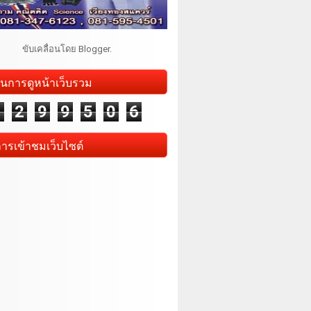
ขับเคลื่อนโดย
Blogger
.
นการดูหน้าเว็บรวม
1
2
9
9
5
0
6
การเข้าชมเว็บไซต์