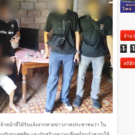
จำนว
1
สถิติ
จากเจ้าหน้าที่ได้รับแจ้งจากสายข่าวภาคประชาชนว่า ใน
ี่ยวข้องกับยาเสพติด และมักสร้างความเดือดร้อนรำคาญให้