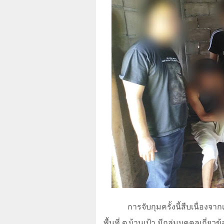
การจับกุมครั้งนี้สืบเนื่อง
พื้นที่ ต.บ้านเป้า มีกลุ่มบุคคลเก