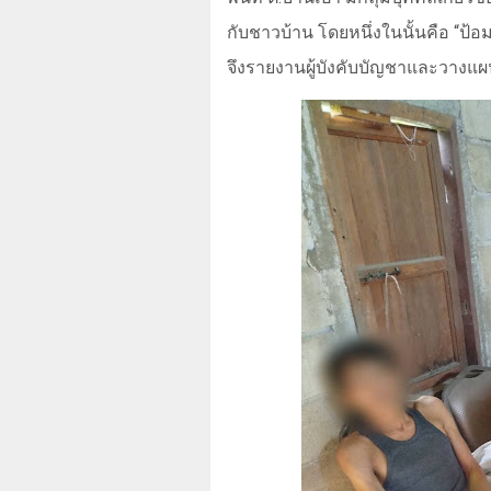
กับชาวบ้าน โดยหนึ่งในนั้นคือ
“
ป้อ
จึงรายงานผู้บังคับบัญชาและวาง