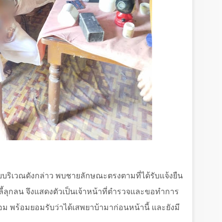
อบบริเวณดังกล่าว พบชายลักษณะตรงตามที่ได้รับแจ้งยืน
ลี้ลุกลน จึงแสดงตัวเป็นเจ้าหน้าที่ตำรวจและขอทำการ
ม พร้อมยอมรับว่าได้เสพยาบ้ามาก่อนหน้านี้ และยังมี