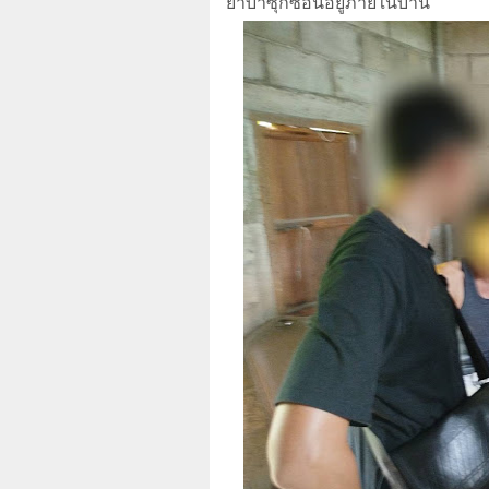
ยาบ้าซุกซ่อนอยู่ภายในบ้าน