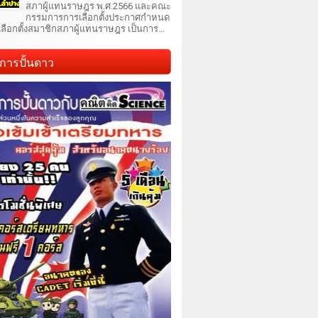
สภาผู้แทนราษฎร พ.ศ.2566 และคณะ
กรรมการการเลือกตั้งประกาศกำหนด
เลือกตั้งสมาชิกสภาผู้แทนราษฎร เป็นการ...
การปั้นดาว