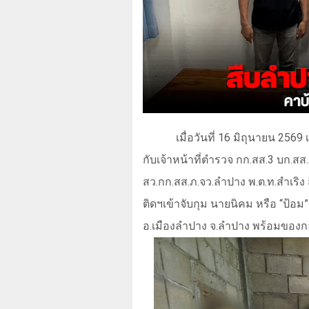
เมื่อวันที่ 16 มิถุนายน 256
กับเจ้าหน้าที่ตำรวจ กก.สส.3 บก.สส
สว.กก.สส.ภ.จว.ลำปาง พ.ต.ท.สำเริง
ติดฯเข้าจับกุม นายนิคม หรือ
“
ป้อม
อ.เมืองลำปาง จ.ลำปาง พร้อมของก