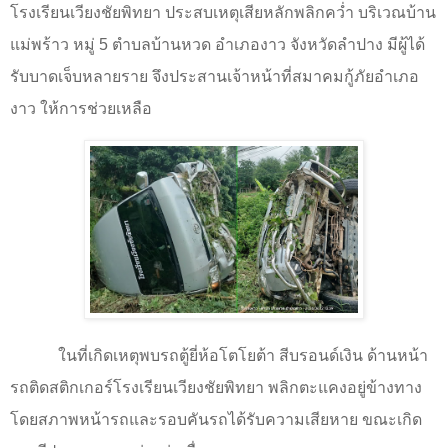
โรงเรียนเวียงชัยพิทยา ประสบเหตุเสียหลักพลิกคว่ำ บริเวณบ้าน
แม่พร้าว หมู่ 5 ตำบลบ้านหวด อำเภองาว จังหวัดลำปาง มีผู้ได้
รับบาดเจ็บหลายราย จึงประสานเจ้าหน้าที่สมาคมกู้ภัยอำเภอ
งาว ให้การช่วยเหลือ
ในที่เกิดเหตุพบรถตู้ยี่ห้อโตโยต้า สีบรอนด์เงิน ด้านหน้า
รถติดสติกเกอร์โรงเรียนเวียงชัยพิทยา พลิกตะแคงอยู่ข้างทาง
โดยสภาพหน้ารถและรอบคันรถได้รับความเสียหาย ขณะเกิด