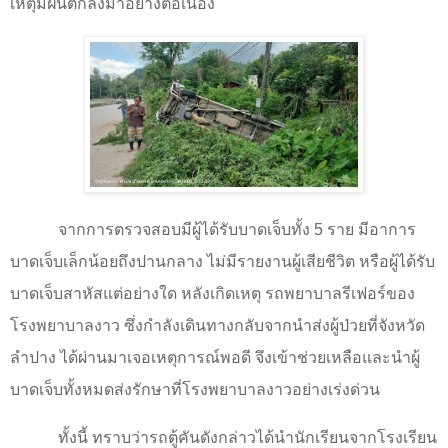
เหตุมีฝนตกลงมาอย่างต่อเนื่อง
จากการตรวจสอบมีผู้ได้รับบาดเจ็บทั้ง 5 ราย มีอาการ
บาดเจ็บเล็กน้อยถึงปานกลาง ไม่มีรายงานผู้เสียชีวิต หรือผู้ได้รับ
บาดเจ็บสาหัสแต่อย่างใด หลังเกิดเหตุ รถพยาบาลรีเฟอร์ของ
โรงพยาบาลงาว ซึ่งกำลังเดินทางกลับจากนำส่งผู้ป่วยที่จังหวัด
ลำปาง ได้ผ่านมาเจอเหตุการณ์พอดี จึงเข้าช่วยเหลือและนำผู้
บาดเจ็บทั้งหมดส่งรักษาที่โรงพยาบาลงาวอย่างเร่งด่วน
ทั้งนี้ ทราบว่ารถตู้คันดังกล่าวได้นำนักเรียนจากโรงเรียน