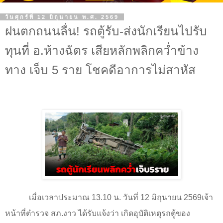
วันศุกร์ที่ 12 มิถุนายน พ.ศ. 2569
ฝนตกถนนลื่น! รถตู้รับ-ส่งนักเรียนไปรับ
ทุนที่ อ.ห้างฉัตร เสียหลักพลิกคว่ำข้าง
ทาง เจ็บ 5 ราย โชคดีอาการไม่สาหัส
เมื่อเวลาประมาณ 13.10 น. วันที่ 12 มิถุนายน 2569เจ้า
หน้าที่ตำรวจ สภ.งาว ได้รับแจ้งว่า เกิดอุบัติเหตุรถตู้ของ