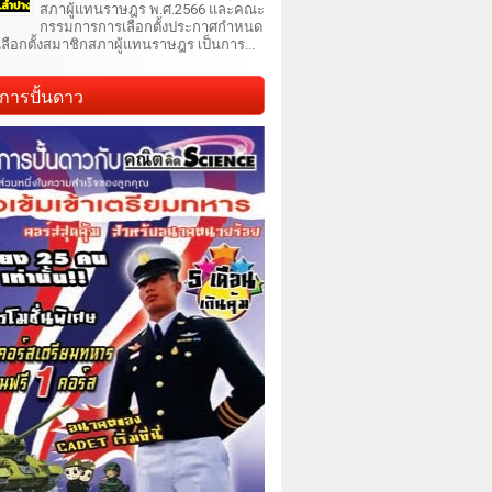
สภาผู้แทนราษฎร พ.ศ.2566 และคณะ
กรรมการการเลือกตั้งประกาศกำหนด
เลือกตั้งสมาชิกสภาผู้แทนราษฎร เป็นการ...
การปั้นดาว