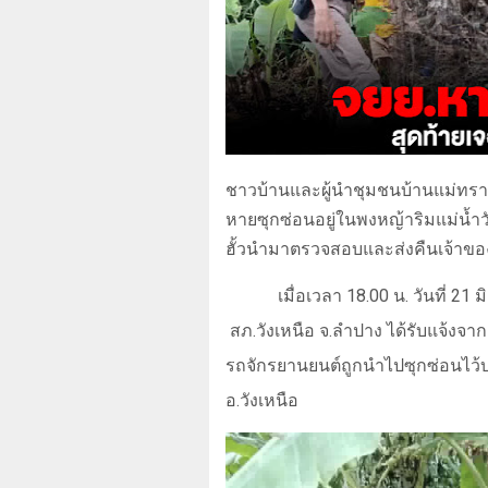
ชาวบ้านและผู้นำชุมชนบ้านแม่ทรายเง
หายซุกซ่อนอยู่ในพงหญ้าริมแม่น้ำ
ฮั้วนำมาตรวจสอบและส่งคืนเจ้าของ
เมื่อเวลา 18.00 น. วันที่ 21
สภ.วังเหนือ จ.ลำปาง ได้รับแจ้งจากผู
รถจักรยานยนต์ถูกนำไปซุกซ่อนไว้บริเ
อ.วังเหนือ