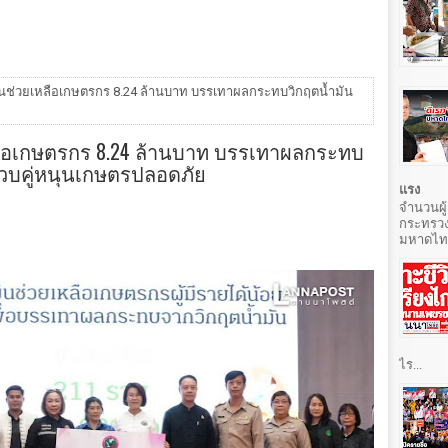
นช่วยเหลือเกษตรกร 8.24 ล้านบาท บรรเทาผลกระทบวิกฤตน้ำมัน
ลือเกษตรกร 8.24 ล้านบาท บรรเทาผลกระทบ
 ควบคู่หนุนเกษตรปลอดภัย
แรง
จำนวนผู้
กระทรวง
มหาดไทยท
ไร...