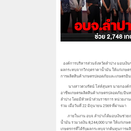
องค์การบริหารส่วนจังหวัดลำปาง มอบเงินช
ผลกระทบจากวิกฤตราคาน้ำมัน ให้แก่เกษตรกร
การผลิตสินค้าเกษตรปลอดภัยและเกษตรอินทร
นางสาวตวงรัตน์ โล่ห์สุนทร นายกองค์ก
อาชีพเกษตรผลิตสินค้าเกษตรปลอดภัย/อินทรี
ลำปาง โดยมีหัวหน้าส่วนราชการ หน่วยงาน
ร่วม เมื่อวันที่ 22 มิถุนายน 2569 ที่ผ่านมา
ภายในงาน อบจ.ลำปางได้มอบเงินช่วยเห
น้ำมัน รวมวงเงิน 8,244,000 บาท ให้แก่เกษ
เกษตรกรที่ได้รับผลกระทบจากต้นทุนการผลิตที