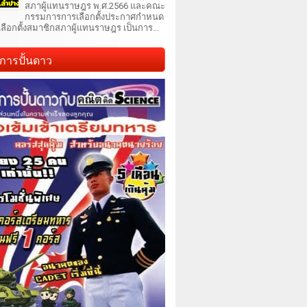
สภาผู้แทนราษฎร พ.ศ.2566 และคณะ
กรรมการการเลือกตั้งประกาศกำหนด
เลือกตั้งสมาชิกสภาผู้แทนราษฎร เป็นการ...
การปั้นดาว