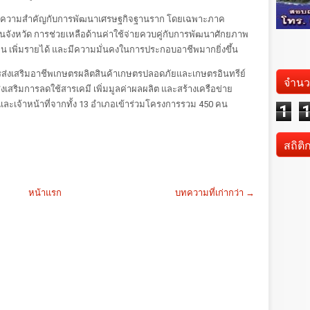
งให้ความสำคัญกับการพัฒนาเศรษฐกิจฐานราก โดยเฉพาะภาค
จังหวัด การช่วยเหลือด้านค่าใช้จ่ายควบคู่กับการพัฒนาศักยภาพ
 เพิ่มรายได้ และมีความมั่นคงในการประกอบอาชีพมากยิ่งขึ้น
รส่งเสริมอาชีพเกษตรผลิตสินค้าเกษตรปลอดภัยและเกษตรอินทรีย์
จำนว
เสริมการลดใช้สารเคมี เพิ่มมูลค่าผลผลิต และสร้างเครือข่าย
ละเจ้าหน้าที่จากทั้ง 13 อำเภอเข้าร่วมโครงการรวม 450 คน
1
สถิติ
หน้าแรก
บทความที่เก่ากว่า →