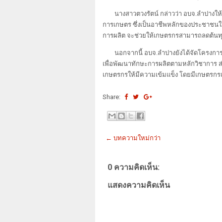
นางสาวตวงรัตน์ กล่าวว่า อบจ.ลำปา
การเกษตร ซึ่งเป็นอาชีพหลักของประชาชนใน
การผลิต จะช่วยให้เกษตรกรสามารถลดต้นทุน
นอกจากนี้ อบจ.ลำปางยังได้จัดโครงกา
เพื่อพัฒนาทักษะการผลิตตามหลักวิชาการ ส่ง
เกษตรกรให้มีความเข้มแข็ง โดยมีเกษตรกรแ
Share:
← บทความใหม่กว่า
0 ความคิดเห็น:
แสดงความคิดเห็น