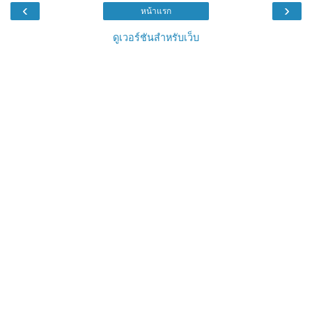
‹
›
หน้าแรก
ดูเวอร์ชันสำหรับเว็บ