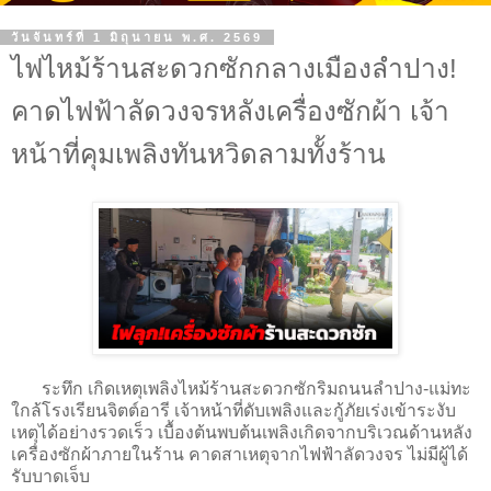
วันจันทร์ที่ 1 มิถุนายน พ.ศ. 2569
ไฟไหม้ร้านสะดวกซักกลางเมืองลำปาง!
คาดไฟฟ้าลัดวงจรหลังเครื่องซักผ้า เจ้า
หน้าที่คุมเพลิงทันหวิดลามทั้งร้าน
ระทึก
เกิดเหตุเพลิงไหม้ร้านสะดวกซักริมถนนลำปาง-แม่ทะ
ใกล้โรงเรียนจิตต์อารี เจ้าหน้าที่ดับเพลิงและกู้ภัยเร่งเข้าระงับ
เหตุได้อย่างรวดเร็ว เบื้องต้นพบต้นเพลิงเกิดจากบริเวณด้านหลัง
เครื่องซักผ้าภายในร้าน คาดสาเหตุจากไฟฟ้าลัดวงจร ไม่มีผู้ได้
รับบาดเจ็บ