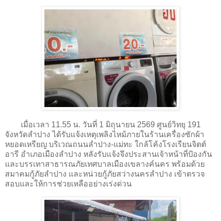
เมื่อเวลา 11.55 น. วันที่ 1 มิถุนายน 2569 ศูนย์วิทยุ 191
จังหวัดลำปาง ได้รับแจ้งเหตุเพลิงไหม้ภายในร้านเครื่องซักผ้า
หยอดเหรียญ บริเวณถนนลำปาง-แม่ทะ ใกล้โค้งโรงเรียนจิตต์
อารี อำเภอเมืองลำปาง หลังรับแจ้งจึงประสานเจ้าหน้าที่ป้องกัน
และบรรเทาสาธารณภัยเทศบาลเมืองเขลางค์นคร พร้อมด้วย
สมาคมกู้ภัยลำปาง และหน่วยกู้ภัยสว่างนครลำปาง เข้าตรวจ
สอบและให้การช่วยเหลืออย่างเร่งด่วน