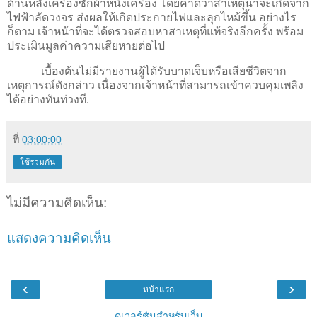
ด้านหลังเครื่องซักผ้าหนึ่งเครื่อง โดยคาดว่าสาเหตุน่าจะเกิดจาก
ไฟฟ้าลัดวงจร ส่งผลให้เกิดประกายไฟและลุกไหม้ขึ้น อย่างไร
ก็ตาม เจ้าหน้าที่จะได้ตรวจสอบหาสาเหตุที่แท้จริงอีกครั้ง พร้อม
ประเมินมูลค่าความเสียหายต่อไป
เบื้องต้นไม่มีรายงานผู้ได้รับบาดเจ็บหรือเสียชีวิตจาก
เหตุการณ์ดังกล่าว เนื่องจากเจ้าหน้าที่สามารถเข้าควบคุมเพลิง
ได้อย่างทันท่วงที.
ที่
03:00:00
ใช้ร่วมกัน
ไม่มีความคิดเห็น:
แสดงความคิดเห็น
‹
›
หน้าแรก
ดูเวอร์ชันสำหรับเว็บ